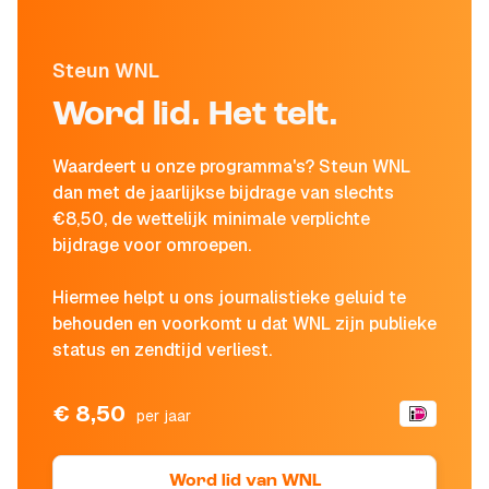
Steun WNL
Word lid. Het telt.
Waardeert u onze programma's? Steun WNL
dan met de jaarlijkse bijdrage van slechts
€8,50, de wettelijk minimale verplichte
bijdrage voor omroepen.
Hiermee helpt u ons journalistieke geluid te
behouden en voorkomt u dat WNL zijn publieke
status en zendtijd verliest.
€ 8,50
per jaar
Word lid van WNL