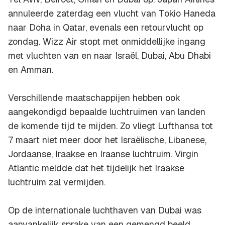
annuleerde zaterdag een vlucht van Tokio Haneda
naar Doha in Qatar, evenals een retourvlucht op
zondag. Wizz Air stopt met onmiddellijke ingang
met vluchten van en naar Israël, Dubai, Abu Dhabi
en Amman.
Verschillende maatschappijen hebben ook
aangekondigd bepaalde luchtruimen van landen
de komende tijd te mijden. Zo vliegt Lufthansa tot
7 maart niet meer door het Israëlische, Libanese,
Jordaanse, Iraakse en Iraanse luchtruim. Virgin
Atlantic meldde dat het tijdelijk het Iraakse
luchtruim zal vermijden.
Op de internationale luchthaven van Dubai was
aanvankelijk sprake van een gemengd beeld.