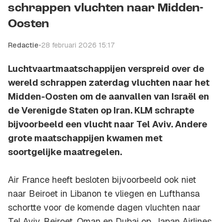
schrappen vluchten naar Midden-
Oosten
Redactie
•
28 februari 2026 15:17
Luchtvaartmaatschappijen verspreid over de
wereld schrappen zaterdag vluchten naar het
Midden-Oosten om de aanvallen van Israël en
de Verenigde Staten op Iran. KLM schrapte
bijvoorbeeld een vlucht naar Tel Aviv. Andere
grote maatschappijen kwamen met
soortgelijke maatregelen.
Air France heeft besloten bijvoorbeeld ook niet
naar Beiroet in Libanon te vliegen en Lufthansa
schortte voor de komende dagen vluchten naar
Tel Aviv, Beiroet, Oman en Dubai op. Japan Airlines