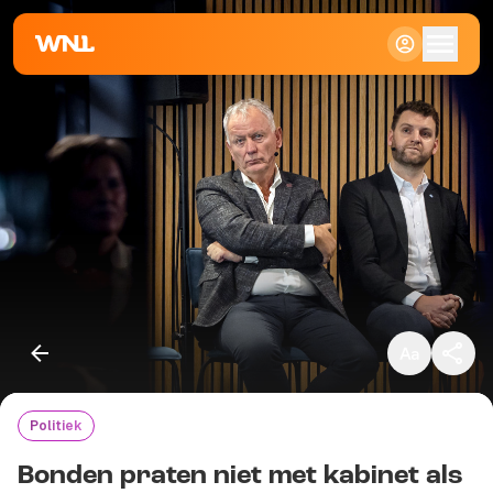
Klein
Standaard
Groot
Politiek
Kopieer link
Bonden praten niet met kabinet als