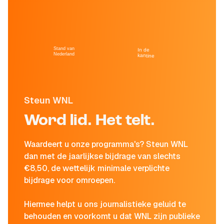
Stand van
In de
Nederland
kantine
Steun WNL
Word lid. Het telt.
Waardeert u onze programma's? Steun WNL
dan met de jaarlijkse bijdrage van slechts
€8,50, de wettelijk minimale verplichte
bijdrage voor omroepen.
Hiermee helpt u ons journalistieke geluid te
behouden en voorkomt u dat WNL zijn publieke