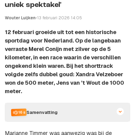
uniek spektakel'
Wouter Luijken
•
13 februari 2026 14:05
12 februari groeide uit tot een historische
sportdag voor Nederland. Op de langebaan
verraste Merel Conijn met zilver op de 5
kilometer, in een race waarin de verschillen
ongekend klein waren. Bij het shorttrack
volgde zelfs dubbel goud: Xandra Velzeboer
won de 500 meter, Jens van ’t Wout de 1000
meter.
Samenvatting
16 s
Marianne Timmer was aanwezig was bij de