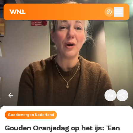
Klein
Standaard
Groot
Goedemorgen Nederland
Kopieer link
Gouden Oranjedag op het ijs: 'Een