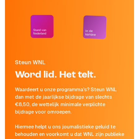
Stand van
In de
Nederland
kantine
Steun WNL
Word lid. Het telt.
Waardeert u onze programma's? Steun WNL
dan met de jaarlijkse bijdrage van slechts
€8,50, de wettelijk minimale verplichte
bijdrage voor omroepen.
Hiermee helpt u ons journalistieke geluid te
behouden en voorkomt u dat WNL zijn publieke