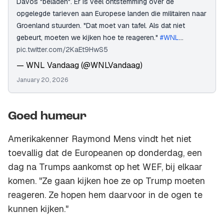
Davos "beladen". Er is veel ontstemming over de
opgelegde tarieven aan Europese landen die militairen naar
Groenland stuurden. "Dat moet van tafel. Als dat niet
gebeurt, moeten we kijken hoe te reageren."
#WNL
…
pic.twitter.com/2KaEt9HwS5
— WNL Vandaag (@WNLVandaag)
January 20, 2026
Goed humeur
Amerikakenner Raymond Mens vindt het niet
toevallig dat de Europeanen op donderdag, een
dag na Trumps aankomst op het WEF, bij elkaar
komen. "Ze gaan kijken hoe ze op Trump moeten
reageren. Ze hopen hem daarvoor in de ogen te
kunnen kijken."