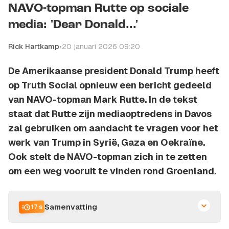
NAVO-topman Rutte op sociale
media: 'Dear Donald...'
Rick Hartkamp
•
20 januari 2026 09:20
De Amerikaanse president Donald Trump heeft
op Truth Social opnieuw een bericht gedeeld
van NAVO-topman Mark Rutte. In de tekst
staat dat Rutte zijn mediaoptredens in Davos
zal gebruiken om aandacht te vragen voor het
werk van Trump in Syrië, Gaza en Oekraïne.
Ook stelt de NAVO-topman zich in te zetten
om een weg vooruit te vinden rond Groenland.
Samenvatting
17 s