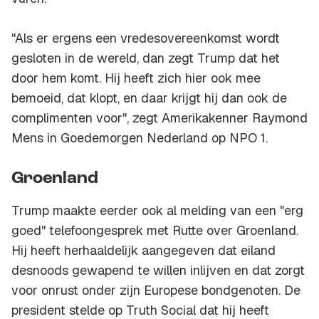
"Als er ergens een vredesovereenkomst wordt
gesloten in de wereld, dan zegt Trump dat het
door hem komt. Hij heeft zich hier ook mee
bemoeid, dat klopt, en daar krijgt hij dan ook de
complimenten voor", zegt Amerikakenner Raymond
Mens in Goedemorgen Nederland op NPO 1.
Groenland
Trump maakte eerder ook al melding van een "erg
goed" telefoongesprek met Rutte over Groenland.
Hij heeft herhaaldelijk aangegeven dat eiland
desnoods gewapend te willen inlijven en dat zorgt
voor onrust onder zijn Europese bondgenoten. De
president stelde op Truth Social dat hij heeft