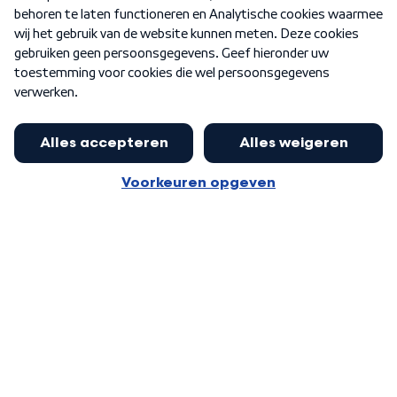
Nieuwsbrief
Word Lid
Meer WNL voor jou
Presentator Frank van Leeuwen sluit
aan bij Goedenavond Nederland
Algemene voorwaarden
Cookie-instellingen
Privacy statement