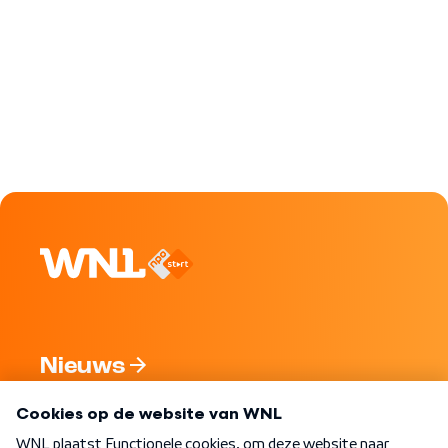
Nieuws
Programma's
Over WNL