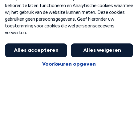
Nieuwsbrief
Word Lid
Meer WNL voor jou
Eerste Kamer akkoord met begroting
van minister Sjoerdsma
Algemene voorwaarden
Cookie-instellingen
Privacy statement