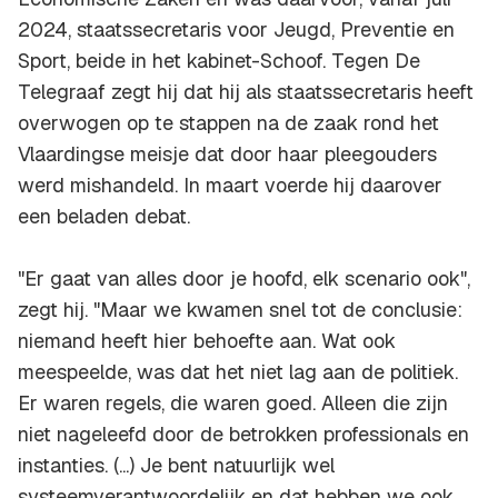
2024, staatssecretaris voor Jeugd, Preventie en
Sport, beide in het kabinet-Schoof. Tegen De
Telegraaf zegt hij dat hij als staatssecretaris heeft
overwogen op te stappen na de zaak rond het
Vlaardingse meisje dat door haar pleegouders
werd mishandeld. In maart voerde hij daarover
een beladen debat.
"Er gaat van alles door je hoofd, elk scenario ook",
zegt hij. "Maar we kwamen snel tot de conclusie:
niemand heeft hier behoefte aan. Wat ook
meespeelde, was dat het niet lag aan de politiek.
Er waren regels, die waren goed. Alleen die zijn
niet nageleefd door de betrokken professionals en
instanties. (...) Je bent natuurlijk wel
systeemverantwoordelijk en dat hebben we ook