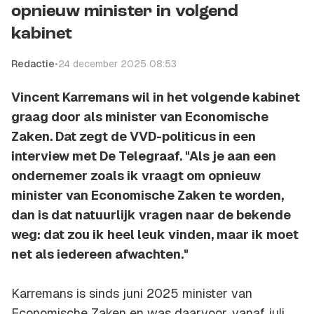
opnieuw minister in volgend
kabinet
Redactie
•
24 december 2025 08:53
Vincent Karremans wil in het volgende kabinet
graag door als minister van Economische
Zaken. Dat zegt de VVD-politicus in een
interview met De Telegraaf. "Als je aan een
ondernemer zoals ik vraagt om opnieuw
minister van Economische Zaken te worden,
dan is dat natuurlijk vragen naar de bekende
weg: dat zou ik heel leuk vinden, maar ik moet
net als iedereen afwachten."
Karremans is sinds juni 2025 minister van
Economische Zaken en was daarvoor, vanaf juli