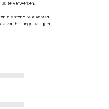
eluk te verwerken.
en die stond te wachten
lek van het ongeluk liggen