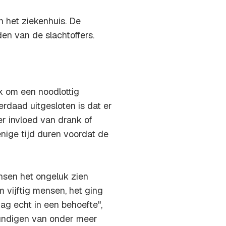
 het ziekenhuis. De
en van de slachtoffers.
k om een noodlottig
rdaad uitgesloten is dat er
er invloed van drank of
nige tijd duren voordat de
sen het ongeluk zien
vijftig mensen, het ging
ag echt in een behoefte",
kundigen van onder meer