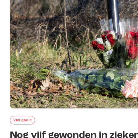
Veiligheid
Nog vijf gewonden in zieke