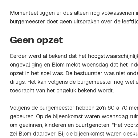
Momenteel liggen er dus alleen nog volwassenen in
burgemeester doet geen uitspraken over de leeftijd
Geen opzet
Eerder werd al bekend dat het hoogstwaarschijnlij
ongeval ging en Blom meldt woensdag dat het inde
opzet in het spel was. De bestuurster was niet ond
drugs. Het kan volgens de burgemeester nog wel e
toedracht van het ongeluk bekend wordt.
Volgens de burgemeester hebben zo'n 60 à 70 men
gebeuren. Op de bijeenkomst waren woensdag ruim 
om gezinnen, kinderen en buurtgenoten. "Het voorz
zei Blom daarover. Bij de bijeenkomst waren des