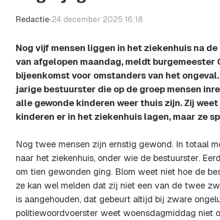
Redactie
24 december 2025 16:18
•
Nog vijf mensen liggen in het ziekenhuis na de
van afgelopen maandag, meldt burgemeester C
bijeenkomst voor omstanders van het ongeval.
jarige bestuurster die op de groep mensen inr
alle gewonde kinderen weer thuis zijn. Zij weet
kinderen er in het ziekenhuis lagen, maar ze s
Nog twee mensen zijn ernstig gewond. In totaal 
naar het ziekenhuis, onder wie de bestuurster. Ee
om tien gewonden ging. Blom weet niet hoe de best
ze kan wel melden dat zij niet een van de twee 
is aangehouden, dat gebeurt altijd bij zware ongel
politiewoordvoerster weet woensdagmiddag niet of 