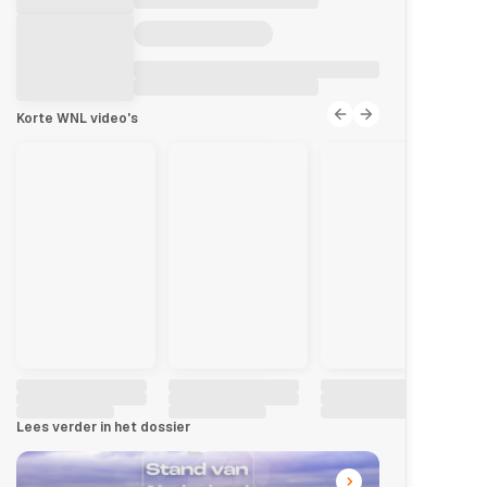
Korte WNL video's
Lees verder in het dossier