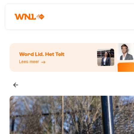
Word Lid. Het Telt
Lees meer