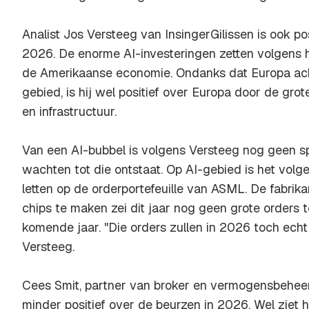
Analist Jos Versteeg van InsingerGilissen is ook po
2026. De enorme AI-investeringen zetten volgens
de Amerikaanse economie. Ondanks dat Europa ach
gebied, is hij wel positief over Europa door de grot
en infrastructuur.
Van een AI-bubbel is volgens Versteeg nog geen sp
wachten tot die ontstaat. Op AI-gebied is het volg
letten op de orderportefeuille van ASML. De fabri
chips te maken zei dit jaar nog geen grote orders 
komende jaar. "Die orders zullen in 2026 toch ech
Versteeg.
Cees Smit, partner van broker en vermogensbeheer
minder positief over de beurzen in 2026. Wel ziet h