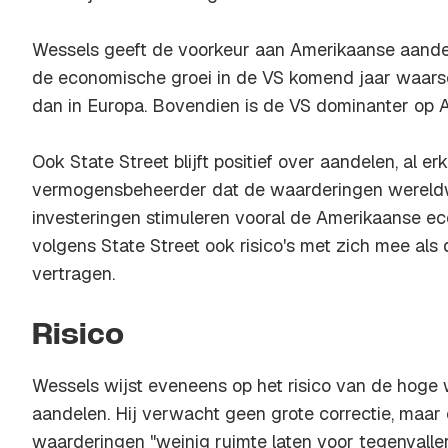
Wessels geeft de voorkeur aan Amerikaanse aand
de economische groei in de VS komend jaar waarsch
dan in Europa. Bovendien is de VS dominanter op A
Ook State Street blijft positief over aandelen, al er
vermogensbeheerder dat de waarderingen wereldwi
investeringen stimuleren vooral de Amerikaanse e
volgens State Street ook risico's met zich mee al
vertragen.
Risico
Wessels wijst eveneens op het risico van de hoge
aandelen. Hij verwacht geen grote correctie, maar
waarderingen "weinig ruimte laten voor tegenvaller