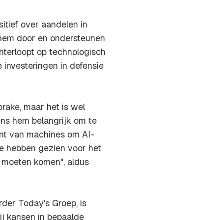
sitief over aandelen in
 hem door en ondersteunen
terloopt op technologisch
e investeringen in defensie
rake, maar het is wel
ens hem belangrijk om te
kant van machines om AI-
te hebben gezien voor het
t moeten komen", aldus
der Today's Groep, is
ij kansen in bepaalde