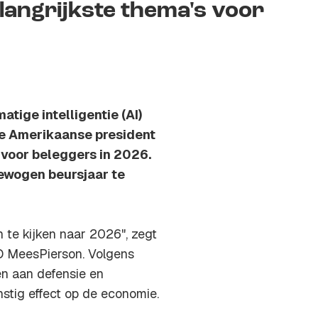
langrijkste thema's voor
ige intelligentie (AI)
de Amerikaanse president
 voor beleggers in 2026.
bewogen beursjaar te
 te kijken naar 2026", zegt
 MeesPierson. Volgens
n aan defensie en
nstig effect op de economie.