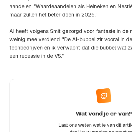
aandelen. "Waardeaandelen als Heineken en Nestlé z
maar zullen het beter doen in 2026."
AI heeft volgens Smit gezorgd voor fantasie in de
weinig mee verdiend. "De AI-bubbel zit vooral in 
techbedrijven en ik verwacht dat die bubbel wat z
een recessie in de VS."
Wat vond je er van?
Laat ons weten wat je van dit artik