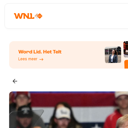
Word Lid. Het Telt
Lees meer