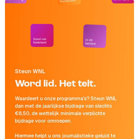
Kockelmann
Stand van
In de
Nederland
kantine
Steun WNL
Word lid. Het telt.
Waardeert u onze programma's? Steun WNL
dan met de jaarlijkse bijdrage van slechts
€8,50, de wettelijk minimale verplichte
bijdrage voor omroepen.
Hiermee helpt u ons journalistieke geluid te