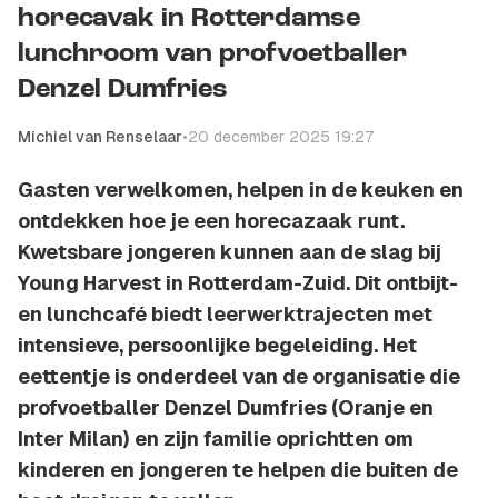
horecavak in Rotterdamse
lunchroom van profvoetballer
Denzel Dumfries
Michiel van Renselaar
•
20 december 2025 19:27
Gasten verwelkomen, helpen in de keuken en
ontdekken hoe je een horecazaak runt.
Kwetsbare jongeren kunnen aan de slag bij
Young Harvest in Rotterdam-Zuid. Dit ontbijt-
en lunchcafé biedt leerwerktrajecten met
intensieve, persoonlijke begeleiding. Het
eettentje is onderdeel van de organisatie die
profvoetballer Denzel Dumfries (Oranje en
Inter Milan) en zijn familie oprichtten om
kinderen en jongeren te helpen die buiten de