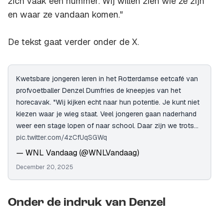
zich vaak een nummer. Wij willen zien wie ze zijn
en waar ze vandaan komen."
De tekst gaat verder onder de X.
Kwetsbare jongeren leren in het Rotterdamse eetcafé van
profvoetballer Denzel Dumfries de kneepjes van het
horecavak. "Wij kijken echt naar hun potentie. Je kunt niet
kiezen waar je wieg staat. Veel jongeren gaan naderhand
weer een stage lopen of naar school. Daar zijn we trots…
pic.twitter.com/4zCfUqSGWq
— WNL Vandaag (@WNLVandaag)
December 20, 2025
Onder de indruk van Denzel