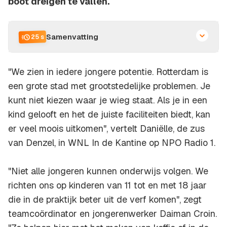
boot dreigen te vallen.
Samenvatting
25 s
"We zien in iedere jongere potentie. Rotterdam is
een grote stad met grootstedelijke problemen. Je
kunt niet kiezen waar je wieg staat. Als je in een
kind gelooft en het de juiste faciliteiten biedt, kan
er veel moois uitkomen", vertelt Daniëlle, de zus
van Denzel, in WNL In de Kantine op NPO Radio 1.
"Niet alle jongeren kunnen onderwijs volgen. We
richten ons op kinderen van 11 tot en met 18 jaar
die in de praktijk beter uit de verf komen", zegt
teamcoördinator en jongerenwerker Daiman Croin.