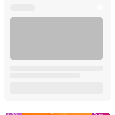
Café
Op Zondag
Sven op 1