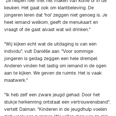
"Ze helpen hier met het maken van koffie of in de
keuken. Het gaat ook om klantbeleving. De
jongeren leren dat 'hoi' zeggen niet genoeg is. Je
heet iemand welkom, geeft de menukaart en
vraagt of de gast alvast wat wil drinken."
"Wij kijken echt wat de uitdaging is van een
individu", vult Daniëlle aan. "Voor sommige
jongeren is gedag zeggen een hele drempel.
Anderen vinden het lastig om iemand in de ogen
aan te kijken. We geven de ruimte. Het is vaak
maatwerk."
"Ik heb zelf een zware jeugd gehad. Door het
stukje herkenning ontstaat een vertrouwensband",
vertelt Daiman. "Kinderen in de jeugdhulp voelen