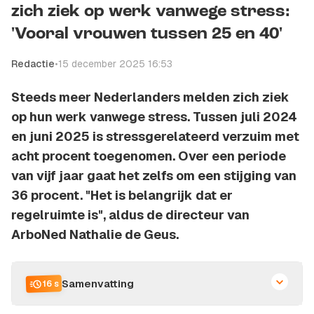
zich ziek op werk vanwege stress:
'Vooral vrouwen tussen 25 en 40'
Redactie
•
15 december 2025 16:53
Steeds meer Nederlanders melden zich ziek
op hun werk vanwege stress. Tussen juli 2024
en juni 2025 is stressgerelateerd verzuim met
acht procent toegenomen. Over een periode
van vijf jaar gaat het zelfs om een stijging van
36 procent. "Het is belangrijk dat er
regelruimte is", aldus de directeur van
ArboNed Nathalie de Geus.
Samenvatting
16 s