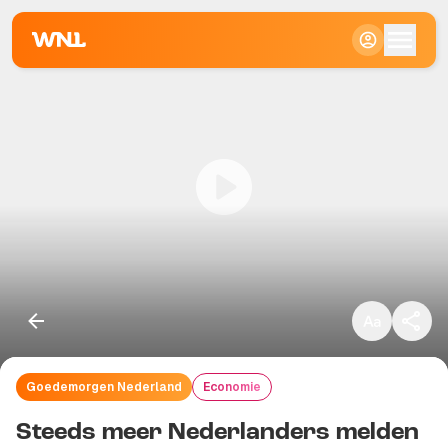
Klein
Standaard
Groot
Goedemorgen Nederland
Economie
Kopieer link
Steeds meer Nederlanders melden