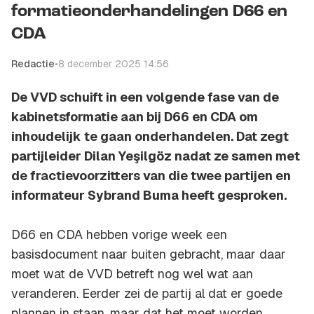
formatieonderhandelingen D66 en
CDA
Redactie
•
8 december 2025 14:56
De VVD schuift in een volgende fase van de
kabinetsformatie aan bij D66 en CDA om
inhoudelijk te gaan onderhandelen. Dat zegt
partijleider Dilan Yeşilgöz nadat ze samen met
de fractievoorzitters van die twee partijen en
informateur Sybrand Buma heeft gesproken.
D66 en CDA hebben vorige week een
basisdocument naar buiten gebracht, maar daar
moet wat de VVD betreft nog wel wat aan
veranderen. Eerder zei de partij al dat er goede
plannen in staan, maar dat het moet worden