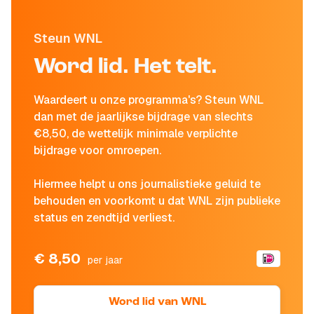
Steun WNL
Word lid. Het telt.
Waardeert u onze programma's? Steun WNL
dan met de jaarlijkse bijdrage van slechts
€8,50, de wettelijk minimale verplichte
bijdrage voor omroepen.
Hiermee helpt u ons journalistieke geluid te
behouden en voorkomt u dat WNL zijn publieke
status en zendtijd verliest.
€ 8,50
per jaar
Word lid van WNL