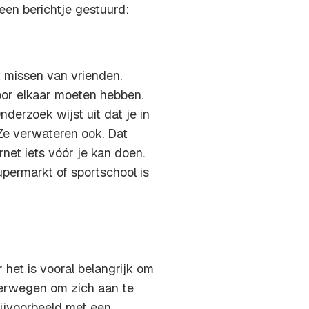
een berichtje gestuurd:
 missen van vrienden.
oor elkaar moeten hebben.
derzoek wijst uit dat je in
 Ze verwateren ook. Dat
rnet iets vóór je kan doen.
permarkt of sportschool is
 het is vooral belangrijk om
verwegen om zich aan te
bijvoorbeeld met een