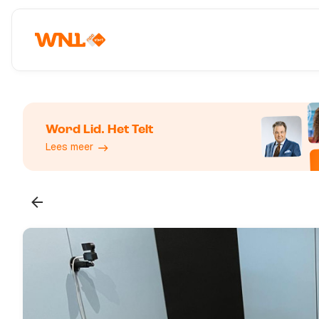
Word Lid. Het Telt
Lees meer