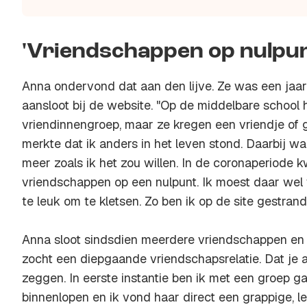
'Vriendschappen op nulpun
Anna ondervond dat aan den lijve. Ze was een jaar
aansloot bij de website. "Op de middelbare school 
vriendinnengroep, maar ze kregen een vriendje of
merkte dat ik anders in het leven stond. Daarbij w
meer zoals ik het zou willen. In de coronaperiode
vriendschappen op een nulpunt. Ik moest daar wel 
te leuk om te kletsen. Zo ben ik op de site gestrand
Anna sloot sindsdien meerdere vriendschappen en on
zocht een diepgaande vriendschapsrelatie. Dat je a
zeggen. In eerste instantie ben ik met een groep g
binnenlopen en ik vond haar direct een grappige, le