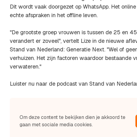
Dit wordt vaak doorgezet op WhatsApp. Het online k
echte afspraken in het offline leven.
"De grootste groep vrouwen is tussen de 25 en 45 j
verandert er zoveel", vertelt Lize in de nieuwe afl
Stand van Nederland: Generatie Next. "Wel of geen 
verhuizen. Het zijn factoren waardoor bestaande 
verwateren."
Luister nu naar de podcast van Stand van Nederla
Om deze content te bekijken dien je akkoord te
gaan met sociale media cookies.