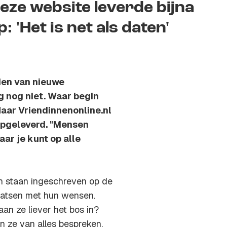
eze website leverde bijna
'Het is net als daten'
nden van nieuwe
g nog niet. Waar begin
Haar
Vriendinnenonline.nl
opgeleverd. "Mensen
ar je kunt op alle
n staan ingeschreven op de
laatsen met hun wensen.
an ze liever het bos in?
n ze van alles bespreken.