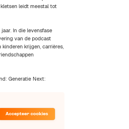
letsen leidt meestal tot
aar. In die levensfase
evering van de podcast
kinderen krijgen, carrières,
vriendschappen
nd: Generatie Next:
Accepteer cookies