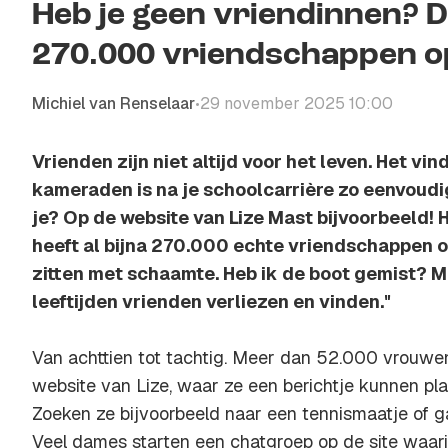
Heb je geen vriendinnen? D
270.000 vriendschappen op: 
Michiel van Renselaar
29 november 2025 10:00
•
Vrienden zijn niet altijd voor het leven. Het vi
kameraden is na je schoolcarrière zo eenvoudi
je? Op de website van Lize Mast bijvoorbeeld! 
heeft al bijna 270.000 echte vriendschappen 
zitten met schaamte. Heb ik de boot gemist? Ma
leeftijden vrienden verliezen en vinden."
Van achttien tot tachtig. Meer dan 52.000 vrouwe
website van Lize, waar ze een berichtje kunnen p
Zoeken ze bijvoorbeeld naar een tennismaatje of ga
Veel dames starten een chatgroep op de site waari