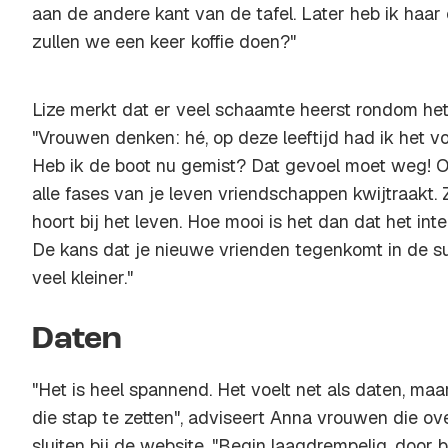
aan de andere kant van de tafel. Later heb ik haar 
zullen we een keer koffie doen?"
Lize merkt dat er veel schaamte heerst rondom het
"Vrouwen denken: hé, op deze leeftijd had ik het v
Heb ik de boot nu gemist? Dat gevoel moet weg! On
alle fases van je leven vriendschappen kwijtraakt.
hoort bij het leven. Hoe mooi is het dan dat het inte
De kans dat je nieuwe vrienden tegenkomt in de su
veel kleiner."
Daten
"Het is heel spannend. Het voelt net als daten, maar
die stap te zetten", adviseert Anna vrouwen die o
sluiten bij de website. "Begin laagdrempelig, door 