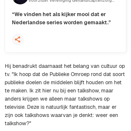
Voorzitter Vereniging Gehandicaptenzorg
Nederland
“We vinden het als kijker mooi dat er
Nederlandse series worden gemaakt.”
Kopieer quote
Hij benadrukt daarnaast het belang van cultuur op
tv. "Ik hoop dat de Publieke Omroep rond dat soort
publieke doelen de middelen blijft houden om het
te maken. Ik zit hier nu bij een talkshow, maar
anders krijgen we alleen maar talkshows op
televisie. Deze is natuurlijk fantastisch, maar er
zijn ook talkshows waarvan je denkt: weer een
talkshow?"