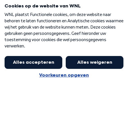
Programma's
Over WNL
Nieuwsbrief
Word Lid
Meer WNL voor jou
Eerste Kamer akkoord met begroting
van minister Sjoerdsma
Algemene voorwaarden
Cookie-instellingen
Privacy statement