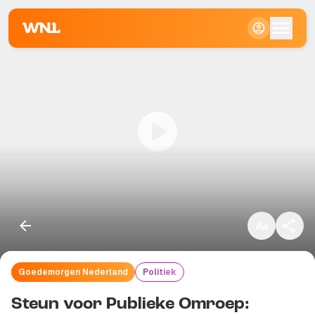
Klein
Standaard
Groot
Goedemorgen Nederland
Politiek
Kopieer link
Steun voor Publieke Omroep: