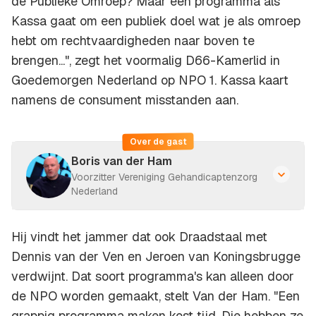
de Publieke Omroep? Maar een programma als
Kassa gaat om een publiek doel wat je als omroep
hebt om rechtvaardigheden naar boven te
brengen...", zegt het voormalig D66-Kamerlid in
Goedemorgen Nederland op NPO 1. Kassa kaart
namens de consument misstanden aan.
Over de gast
Boris van der Ham
Voorzitter Vereniging Gehandicaptenzorg
Nederland
Hij vindt het jammer dat ook Draadstaal met
Dennis van der Ven en Jeroen van Koningsbrugge
verdwijnt. Dat soort programma's kan alleen door
de NPO worden gemaakt, stelt Van der Ham. "Een
grappig programma maken kost tijd. Die hebben ze