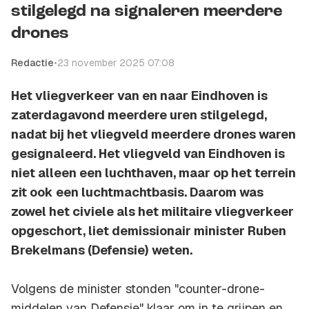
stilgelegd na signaleren meerdere
drones
Redactie
•
23 november 2025 07:08
Het vliegverkeer van en naar Eindhoven is
zaterdagavond meerdere uren stilgelegd,
nadat bij het vliegveld meerdere drones waren
gesignaleerd. Het vliegveld van Eindhoven is
niet alleen een luchthaven, maar op het terrein
zit ook een luchtmachtbasis. Daarom was
zowel het civiele als het militaire vliegverkeer
opgeschort, liet demissionair minister Ruben
Brekelmans (Defensie) weten.
Volgens de minister stonden "counter-drone-
middelen van Defensie" klaar om in te grijpen en