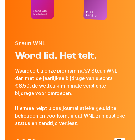
Stand van
In de
Nederland
kantine
Steun WNL
Word lid. Het telt.
Waardeert u onze programma's? Steun WNL
dan met de jaarlijkse bijdrage van slechts
€8,50, de wettelijk minimale verplichte
bijdrage voor omroepen.
Hiermee helpt u ons journalistieke geluid te
behouden en voorkomt u dat WNL zijn publieke
status en zendtijd verliest.