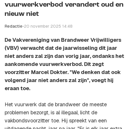
vuurwerkverbod verandert oud en
nieuw niet
Redactie
•
20 november 2025 14:48
De Vakvereniging van Brandweer Vrijwilligers
(VBV) verwacht dat de jaarwisseling dit jaar
niet anders zal zijn dan vorig jaar, ondanks het
aankomende vuurwerkverbod. Dit zegt
voorzitter Marcel Dokter. "We denken dat ook
volgend jaar niet anders zal zijn", voegt hij
eraan toe.
Het vuurwerk dat de brandweer de meeste
problemen bezorgt, is al illegaal, licht de
vakbondsvoorzitter toe. Hij spreekt van een
uitdagende nacht, jaar na jaar. "Er is elk jaar extra