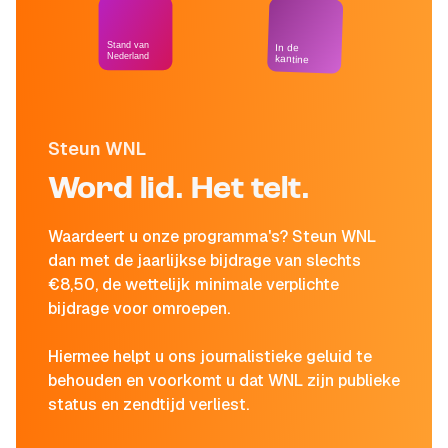
Stand van
In de
Nederland
kantine
Steun WNL
Word lid. Het telt.
Waardeert u onze programma's? Steun WNL
dan met de jaarlijkse bijdrage van slechts
€8,50, de wettelijk minimale verplichte
bijdrage voor omroepen.
Hiermee helpt u ons journalistieke geluid te
behouden en voorkomt u dat WNL zijn publieke
status en zendtijd verliest.