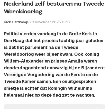
Nederland zelf besturen na Tweede
Wereldoorlog
Rick Hartkamp
•
20 november 2025 15:22
Politici vierden vandaag in de Grote Kerk in
Den Haag dat het precies tachtig jaar geleden
is dat het parlement na de Tweede
Wereldoorlog weer bijeenkwam. Ook koning
Willem-Alexander en prinses Amalia waren
donderdagochtend aanwezig bij de Bijzondere
Verenigde Vergadering van de Eerste en de
Tweede Kamer samen. Een onuitgesproken
smetje is echter dat koningin Wilhelmina
helemaal niet op deze dag zat te wachten.