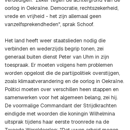
oorlog in Oekraïne. Democratie, rechtszekerheid,
vrede en vrijheid - het zijn allemaal geen
vanzelfsprekendheden", sprak Schoof.
Het land heeft weer staatslieden nodig die
verbinden en wederzijds begrip tonen, zei
generaal buiten dienst Peter van Uhm in zijn
toespraak. Er moeten volgens hem problemen
worden opgelost die de partijpolitiek overstijgen,
zoals klimaatverandering en de oorlog in Oekraïne.
Politici moeten over verschillen heen stappen en
samenwerken voor het algemeen belang, zei hij.
De voormalige Commandant der Strijdkrachten
eindigde met woorden die koningin Wilhelmina
uitsprak tijdens haar eerste troonrede na de
Tweede Wereldoorlog: "Dat uwen arbeid mogen