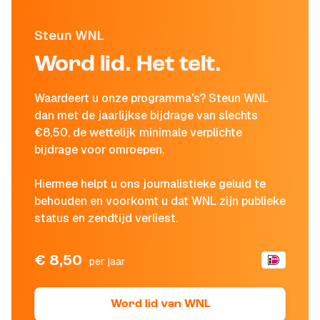
Steun WNL
Word lid. Het telt.
Waardeert u onze programma's? Steun WNL
dan met de jaarlijkse bijdrage van slechts
€8,50, de wettelijk minimale verplichte
bijdrage voor omroepen.
Hiermee helpt u ons journalistieke geluid te
behouden en voorkomt u dat WNL zijn publieke
status en zendtijd verliest.
€ 8,50
per jaar
Word lid van WNL