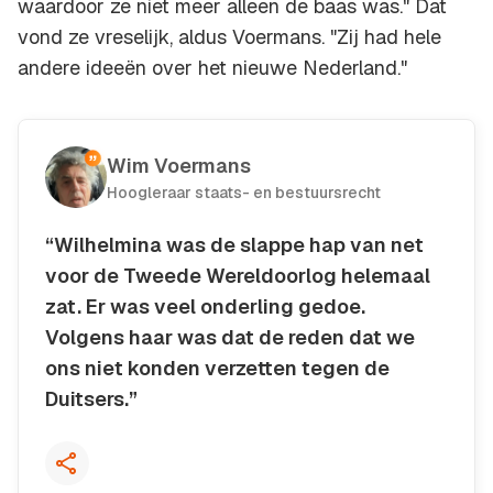
waardoor ze niet meer alleen de baas was." Dat
vond ze vreselijk, aldus Voermans. "Zij had hele
andere ideeën over het nieuwe Nederland."
Wim Voermans
Hoogleraar staats- en bestuursrecht
“Wilhelmina was de slappe hap van net
voor de Tweede Wereldoorlog helemaal
zat. Er was veel onderling gedoe.
Volgens haar was dat de reden dat we
ons niet konden verzetten tegen de
Duitsers.”
Kopieer quote