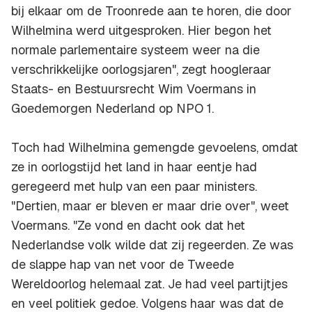
bij elkaar om de Troonrede aan te horen, die door
Wilhelmina werd uitgesproken. Hier begon het
normale parlementaire systeem weer na die
verschrikkelijke oorlogsjaren", zegt hoogleraar
Staats- en Bestuursrecht Wim Voermans in
Goedemorgen Nederland op NPO 1.
Toch had Wilhelmina gemengde gevoelens, omdat
ze in oorlogstijd het land in haar eentje had
geregeerd met hulp van een paar ministers.
"Dertien, maar er bleven er maar drie over", weet
Voermans. "Ze vond en dacht ook dat het
Nederlandse volk wilde dat zij regeerden. Ze was
de slappe hap van net voor de Tweede
Wereldoorlog helemaal zat. Je had veel partijtjes
en veel politiek gedoe. Volgens haar was dat de