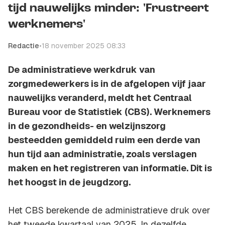
tijd nauwelijks minder: 'Frustreert
werknemers'
Redactie
•
18 november 2025 08:33
De administratieve werkdruk van
zorgmedewerkers is in de afgelopen vijf jaar
nauwelijks veranderd, meldt het Centraal
Bureau voor de Statistiek (CBS). Werknemers
in de gezondheids- en welzijnszorg
besteedden gemiddeld ruim een derde van
hun tijd aan administratie, zoals verslagen
maken en het registreren van informatie. Dit is
het hoogst in de jeugdzorg.
Het CBS berekende de administratieve druk over
het tweede kwartaal van 2025. In dezelfde