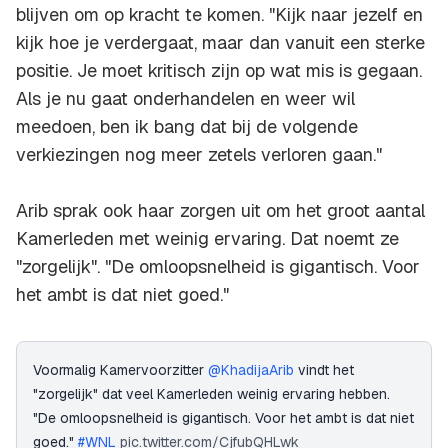
blijven om op kracht te komen. "Kijk naar jezelf en
kijk hoe je verdergaat, maar dan vanuit een sterke
positie. Je moet kritisch zijn op wat mis is gegaan.
Als je nu gaat onderhandelen en weer wil
meedoen, ben ik bang dat bij de volgende
verkiezingen nog meer zetels verloren gaan."
Arib sprak ook haar zorgen uit om het groot aantal
Kamerleden met weinig ervaring. Dat noemt ze
"zorgelijk". "De omloopsnelheid is gigantisch. Voor
het ambt is dat niet goed."
Voormalig Kamervoorzitter
@KhadijaArib
vindt het
"zorgelijk" dat veel Kamerleden weinig ervaring hebben.
"De omloopsnelheid is gigantisch. Voor het ambt is dat niet
goed."
#WNL
pic.twitter.com/CjfubQHLwk