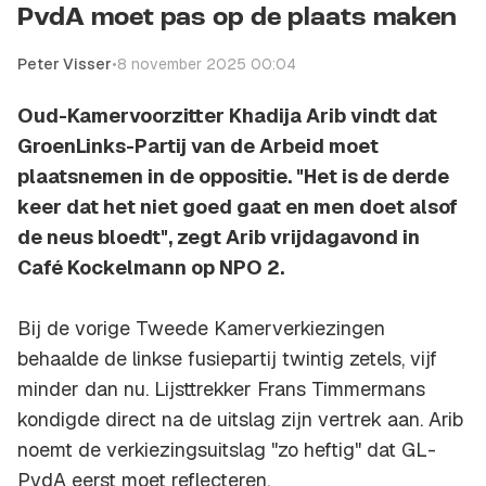
PvdA moet pas op de plaats maken
Peter Visser
•
8 november 2025 00:04
Oud-Kamervoorzitter Khadija Arib vindt dat
GroenLinks-Partij van de Arbeid moet
plaatsnemen in de oppositie. "Het is de derde
keer dat het niet goed gaat en men doet alsof
de neus bloedt", zegt Arib vrijdagavond in
Café Kockelmann op NPO 2.
Bij de vorige Tweede Kamerverkiezingen
behaalde de linkse fusiepartij twintig zetels, vijf
minder dan nu. Lijsttrekker Frans Timmermans
kondigde direct na de uitslag zijn vertrek aan. Arib
noemt de verkiezingsuitslag "zo heftig" dat GL-
PvdA eerst moet reflecteren.