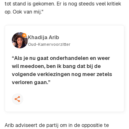
tot stand is gekomen. Er is nog steeds veel kritiek
op. Ook van mij."
Khadija Arib
Oud-Kamervoorzitter
“Als je nu gaat onderhandelen en weer
wil meedoen, ben ik bang dat bij de
volgende verkiezingen nog meer zetels
verloren gaan.”
Kopieer quote
Arib adviseert de partij om in de oppositie te