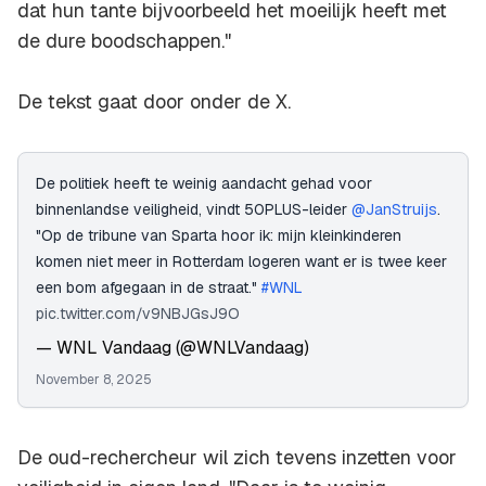
dat hun tante bijvoorbeeld het moeilijk heeft met
de dure boodschappen."
De tekst gaat door onder de X.
De politiek heeft te weinig aandacht gehad voor
binnenlandse veiligheid, vindt 50PLUS-leider
@JanStruijs
.
"Op de tribune van Sparta hoor ik: mijn kleinkinderen
komen niet meer in Rotterdam logeren want er is twee keer
een bom afgegaan in de straat."
#WNL
pic.twitter.com/v9NBJGsJ9O
— WNL Vandaag (@WNLVandaag)
November 8, 2025
De oud-rechercheur wil zich tevens inzetten voor