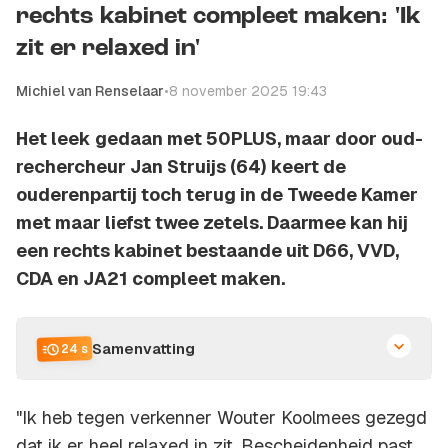
rechts kabinet compleet maken: 'Ik
zit er relaxed in'
Michiel van Renselaar
•
8 november 2025 19:43
Het leek gedaan met 50PLUS, maar door oud-
rechercheur Jan Struijs (64) keert de
ouderenpartij toch terug in de Tweede Kamer
met maar liefst twee zetels. Daarmee kan hij
een rechts kabinet bestaande uit D66, VVD,
CDA en JA21 compleet maken.
Samenvatting
24 s
"Ik heb tegen verkenner Wouter Koolmees gezegd
dat ik er heel relaxed in zit. Bescheidenheid past.