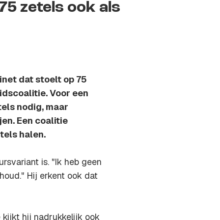
75 zetels ook als
net dat stoelt op 75
dscoalitie. Voor een
tels nodig, maar
en. Een coalitie
tels halen.
rsvariant is. "Ik heb geen
nhoud." Hij erkent ook dat
kijkt hij nadrukkelijk ook