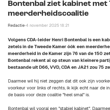
Bontenbal ziet kabinet met 
meerderheidscoalitie
Redactie
4 november 2025 18:21
•
Volgens CDA-leider Henri Bontenbal is een kabi
zetels in de Tweede Kamer óók een meerderhei
meerderheid in de Kamer zijn 76 van de 150 ze
Bontenbal rekent al op steun van kleinere partij
bestaande uit D66, VVD, CDA en JA21 zou 75 ze
Daarmee wil hij niet zeggen dat dit ook zijn voorkeu
voorkeur voor links of rechts, ik kijk echt naar de i
de basis voor deze coalitie "heel smal" is.
Bontenbal wil vooral een "stabiel kabinet". Daarmee 