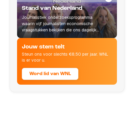
Stand van Nederland
Journalistiek onderzoeksprogramma
waarin vijf journalisten economische
vraagstukken bekijken die ons dagelijks
leven raken.
Jouw stem telt
Steun ons voor slechts €8,50 per jaar. WNL
is er voor u.
Word lid van WNL