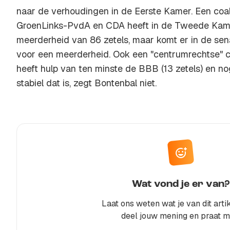
naar de verhoudingen in de Eerste Kamer. Een coal
GroenLinks-PvdA en CDA heeft in de Tweede Kam
meerderheid van 86 zetels, maar komt er in de sen
voor een meerderheid. Ook een "centrumrechtse" co
heeft hulp van ten minste de BBB (13 zetels) en no
stabiel dat is, zegt Bontenbal niet.
Wat vond je er van?
Laat ons weten wat je van dit artik
deel jouw mening en praat m