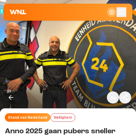
Klein
Standaard
Groot
Stand van Nederland
Veiligheid
Kopieer link
Anno 2025 gaan pubers sneller