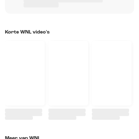
Korte WNL video's
Meer van WNL