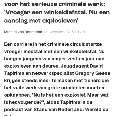
voor het serieuze criminele werk:
'Vroeger een winkeldiefstal. Nu een
aanslag met explosieven'
Michiel van Renselaar
•
1 november 2025 10:00
Een carrière in het criminele circuit startte
vroeger meestal met een winkeldiefstal. Nu
hangen jongens van amper zestien jaar oud
explosieven aan deuren. Jeugdagent David
Tapirima en netwerkspecialist Gregory Geene
krijgen steeds meer te maken met tieners die
het vuile werk van grote criminelen moeten
opknappen. "Nu is het een explosief. Maar wat
is het volgende?", aldus Tapirima in de
podcast van Stand van Nederland: Wereld op