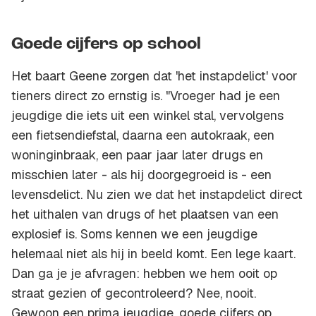
Goede cijfers op school
Het baart Geene zorgen dat 'het instapdelict' voor
tieners direct zo ernstig is. "Vroeger had je een
jeugdige die iets uit een winkel stal, vervolgens
een fietsendiefstal, daarna een autokraak, een
woninginbraak, een paar jaar later drugs en
misschien later - als hij doorgegroeid is - een
levensdelict. Nu zien we dat het instapdelict direct
het uithalen van drugs of het plaatsen van een
explosief is. Soms kennen we een jeugdige
helemaal niet als hij in beeld komt. Een lege kaart.
Dan ga je je afvragen: hebben we hem ooit op
straat gezien of gecontroleerd? Nee, nooit.
Gewoon een prima jeugdige, goede cijfers op