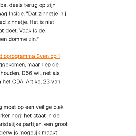
l deels terug op zijn
 Inside. "Dat zinnetje 'hij
 zinnetje. Het is niet
at doet. Vaak is de
een domme zin."
radioprogramma Sven op 1
ggekomen, maar riep de
 houden. D66 wil, net als
n het CDA, Artikel 23 van
ng moet op een veilige plek
erker nog: het staat in de
istelijke partijen, een groot
nderwijs mogelijk maakt.