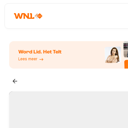
Word Lid. Het Telt
Lees meer