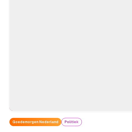
Goedemorgen Nederland
Politiek