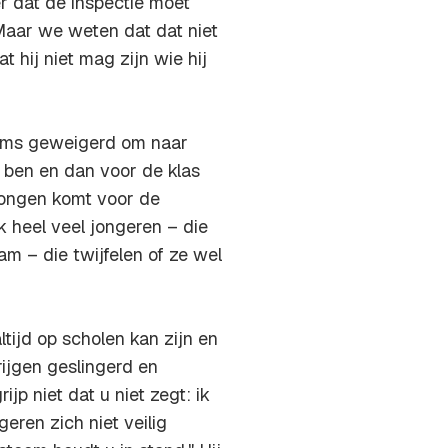
er dat de inspectie moet
Maar we weten dat dat niet
t hij niet mag zijn wie hij
soms geweigerd om naar
 ben en dan voor de klas
e jongen komt voor de
ok heel veel jongeren – die
ram – die twijfelen of ze wel
tijd op scholen kan zijn en
rijgen geslingerd en
jp niet dat u niet zegt: ik
eren zich niet veilig