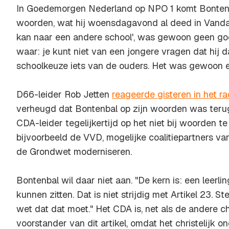
In Goedemorgen Nederland op NPO 1 komt Bontenba
woorden, wat hij woensdagavond al deed in Vandaag
kan naar een andere school', was gewoon geen goed
waar: je kunt niet van een jongere vragen dat hij d
schoolkeuze iets van de ouders. Het was gewoon 
D66-leider Rob Jetten
reageerde gisteren in het 
verheugd dat Bontenbal op zijn woorden was teru
CDA-leider tegelijkertijd op het niet bij woorden te
bijvoorbeeld de VVD, mogelijke coalitiepartners va
de Grondwet moderniseren.
Bontenbal wil daar niet aan. "De kern is: een leerli
kunnen zitten. Dat is niet strijdig met Artikel 23. St
wet dat dat moet." Het CDA is, net als de andere chr
voorstander van dit artikel, omdat het christelijk o