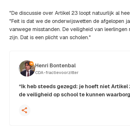
"De discussie over Artikel 23 loopt natuurlijk al he
"Feit is dat we de onderwijswetten de afgelopen j
vanwege misstanden. De veiligheid van leerling
zijn. Dat is een plicht van scholen."
Henri Bontenbal
CDA-fractievoorzitter
“Ik heb steeds gezegd: je hoeft niet Artike
de veiligheid op school te kunnen waarborg
Kopieer quote