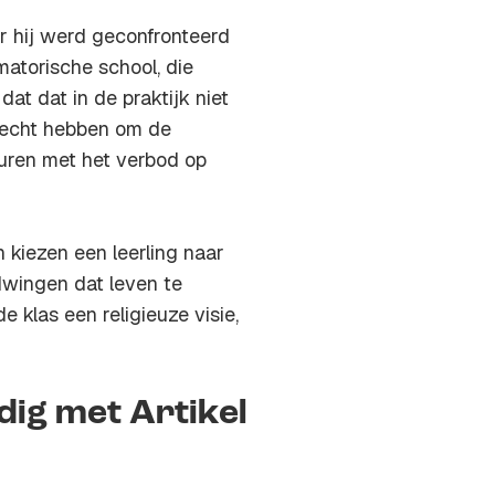
r hij werd geconfronteerd
matorische school, die
at dat in de praktijk niet
 recht hebben om de
huren met het verbod op
kiezen een leerling naar
dwingen dat leven te
 de klas een religieuze visie,
ijdig met Artikel