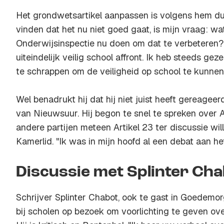
Het grondwetsartikel aanpassen is volgens hem dus
vinden dat het nu niet goed gaat, is mijn vraag: wa
Onderwijsinspectie nu doen om dat te verbeteren? I
uiteindelijk veilig school affront. Ik heb steeds geze
te schrappen om de veiligheid op school te kunne
Wel benadrukt hij dat hij niet juist heeft gereageer
van Nieuwsuur. Hij begon te snel te spreken over Ar
andere partijen meteen Artikel 23 ter discussie will
Kamerlid. "Ik was in mijn hoofd al een debat aan he
Discussie met Splinter Ch
Schrijver Splinter Chabot, ook te gast in Goedemo
bij scholen op bezoek om voorlichting te geven 