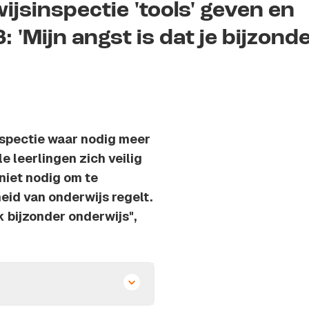
jsinspectie 'tools' geven en
: 'Mijn angst is dat je bijzond
nspectie waar nodig meer
 leerlingen zich veilig
niet nodig om te
eid van onderwijs regelt.
k bijzonder onderwijs",