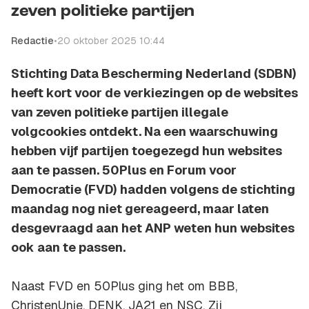
zeven politieke partijen
Redactie
•
20 oktober 2025 10:44
Stichting Data Bescherming Nederland (SDBN)
heeft kort voor de verkiezingen op de websites
van zeven politieke partijen illegale
volgcookies ontdekt. Na een waarschuwing
hebben vijf partijen toegezegd hun websites
aan te passen. 50Plus en Forum voor
Democratie (FVD) hadden volgens de stichting
maandag nog niet gereageerd, maar laten
desgevraagd aan het ANP weten hun websites
ook aan te passen.
Naast FVD en 50Plus ging het om BBB,
ChristenUnie, DENK, JA21 en NSC. Zij