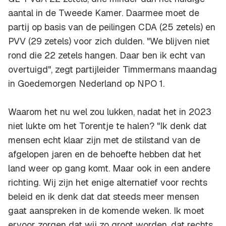
aantal in de Tweede Kamer. Daarmee moet de
partij op basis van de peilingen CDA (25 zetels) en
PVV (29 zetels) voor zich dulden. "We blijven niet
rond die 22 zetels hangen. Daar ben ik echt van
overtuigd", zegt partijleider Timmermans maandag
in Goedemorgen Nederland op NPO 1.
Waarom het nu wel zou lukken, nadat het in 2023
niet lukte om het Torentje te halen? "Ik denk dat
mensen echt klaar zijn met de stilstand van de
afgelopen jaren en de behoefte hebben dat het
land weer op gang komt. Maar ook in een andere
richting. Wij zijn het enige alternatief voor rechts
beleid en ik denk dat dat steeds meer mensen
gaat aanspreken in de komende weken. Ik moet
ervoor zorgen dat wij zo groot worden, dat rechts