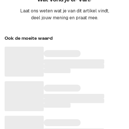
Wat vond je er van?
Laat ons weten wat je van dit artikel vindt,
deel jouw mening en praat mee.
Ook de moeite waard