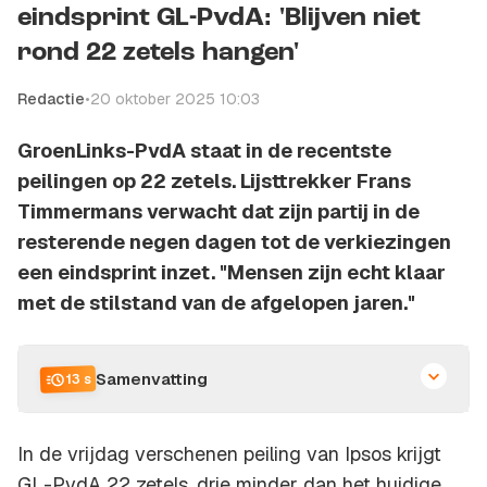
eindsprint GL-PvdA: 'Blijven niet
rond 22 zetels hangen'
Redactie
•
20 oktober 2025 10:03
GroenLinks-PvdA staat in de recentste
peilingen op 22 zetels. Lijsttrekker Frans
Timmermans verwacht dat zijn partij in de
resterende negen dagen tot de verkiezingen
een eindsprint inzet. "Mensen zijn echt klaar
met de stilstand van de afgelopen jaren."
Samenvatting
13 s
In de vrijdag verschenen peiling van Ipsos krijgt
GL-PvdA 22 zetels, drie minder dan het huidige