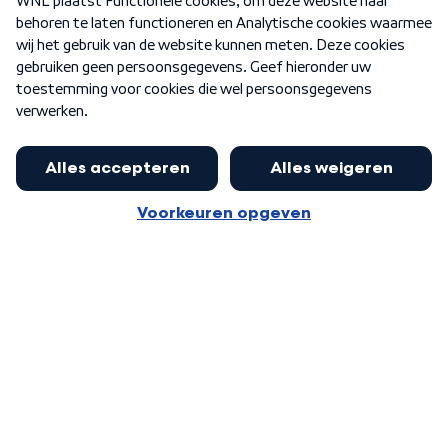
Nieuwsbrief
Word Lid
Meer WNL voor jou
Eerste Kamer akkoord met begroting
van minister Sjoerdsma
Algemene voorwaarden
Cookie-instellingen
Privacy statement