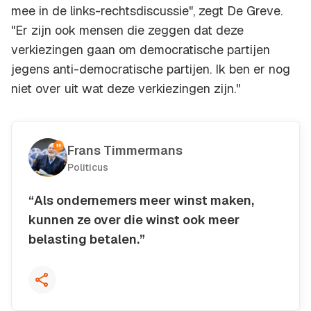
mee in de links-rechtsdiscussie", zegt De Greve.
"Er zijn ook mensen die zeggen dat deze
verkiezingen gaan om democratische partijen
jegens anti-democratische partijen. Ik ben er nog
niet over uit wat deze verkiezingen zijn."
Frans Timmermans
Politicus
“Als ondernemers meer winst maken,
kunnen ze over die winst ook meer
belasting betalen.”
Kopieer quote