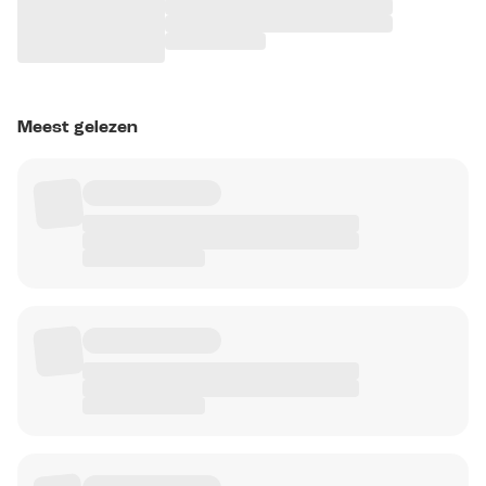
Meest gelezen