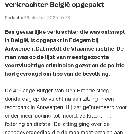
verkrachter België opgepakt
Redactie
•
19 oktober 2025 10:23
Een gevaarlijke verkrachter die was ontsnapt
in België, is opgepakt in Edegem bij
Antwerpen. Dat meldt de Vlaamse justitie. De
man was op de lijst van meestgezochte
voortvluchtige criminelen gezet en de politie
had gevraagd om tips van de bevolking.
De 41-jarige Rutger Van Den Brande sloeg
donderdag op de vlucht na een zitting in een
rechtbank in Antwerpen. Hij zat geïnterneerd voor
onder meer poging tot moord, verkrachting,
foltering en diefstal. De zitting ging over de
schadevergoeding die de man moet betalen aan