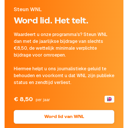
Steun WNL
Word lid. Het telt.
Waardeert u onze programma's? Steun WNL
dan met de jaarlijkse bijdrage van slechts
€8,50, de wettelijk minimale verplichte
bijdrage voor omroepen.
Hiermee helpt u ons journalistieke geluid te
behouden en voorkomt u dat WNL zijn publieke
status en zendtijd verliest.
€ 8,50
per jaar
Word lid van WNL