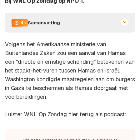
bij WNL Op Zondag op NPO 1.
Samenvatting
14 s
Volgens het Amerikaanse ministerie van
Buitenlandse Zaken zou een aanval van Hamas
een "directe en ernstige schending" betekenen van
het staakt-het-vuren tussen Hamas en Israël.
Washington kondigde maatregelen aan om burgers
in Gaza te beschermen als Hamas doorgaat met
voorbereidingen.
Luister WNL Op Zondag hier terug als podcast: