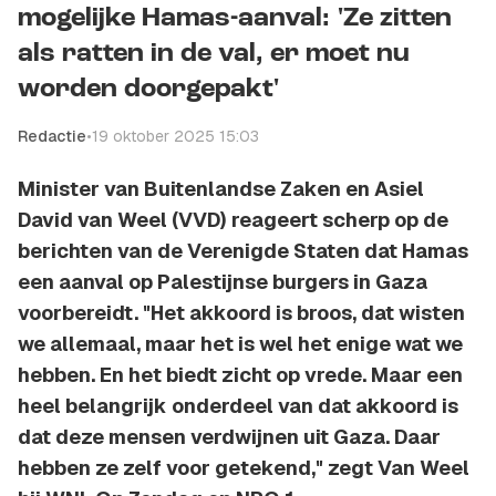
mogelijke Hamas-aanval: 'Ze zitten
als ratten in de val, er moet nu
worden doorgepakt'
Redactie
•
19 oktober 2025 15:03
Minister van Buitenlandse Zaken en Asiel
David van Weel (VVD) reageert scherp op de
berichten van de Verenigde Staten dat Hamas
een aanval op Palestijnse burgers in Gaza
voorbereidt. "Het akkoord is broos, dat wisten
we allemaal, maar het is wel het enige wat we
hebben. En het biedt zicht op vrede. Maar een
heel belangrijk onderdeel van dat akkoord is
dat deze mensen verdwijnen uit Gaza. Daar
hebben ze zelf voor getekend," zegt Van Weel