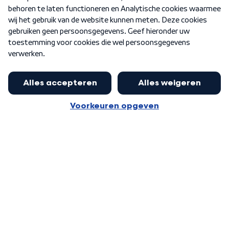
Nieuwsbrief
Word Lid
Meer WNL voor jou
Presentator Frank van Leeuwen sluit
aan bij Goedenavond Nederland
Algemene voorwaarden
Cookie-instellingen
Privacy statement