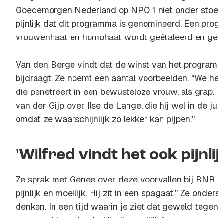
Goedemorgen Nederland op NPO 1 niet onder stoele
pijnlijk dat dit programma is genomineerd. Een p
vrouwenhaat en homohaat wordt geëtaleerd en gen
Van den Berge vindt dat de winst van het progra
bijdraagt. Ze noemt een aantal voorbeelden. "We he
die penetreert in een bewusteloze vrouw, als grap
van der Gijp over Ilse de Lange, die hij wel in de j
omdat ze waarschijnlijk zo lekker kan pijpen."
'Wilfred vindt het ook pijnli
Ze sprak met Genee over deze voorvallen bij BNR. "
pijnlijk en moeilijk. Hij zit in een spagaat." Ze onder
denken. In een tijd waarin je ziet dat geweld tege