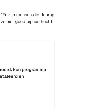
. "Er zijn mensen die daarop
ze niet goed bij hun hoofd
mineerd. Een programma
ëtaleerd en