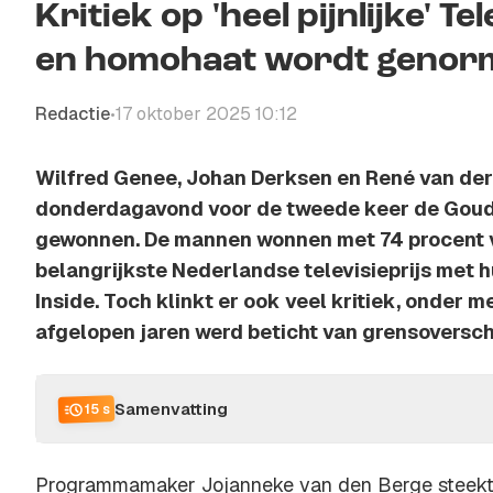
Kritiek op 'heel pijnlijke' 
en homohaat wordt genorm
Redactie
17 oktober 2025 10:12
•
Wilfred Genee, Johan Derksen en René van der
donderdagavond voor de tweede keer de Goud
gewonnen. De mannen wonnen met 74 procent
belangrijkste Nederlandse televisieprijs me
Inside. Toch klinkt er ook veel kritiek, onder
afgelopen jaren werd beticht van grensoversc
Samenvatting
15 s
Programmamaker Jojanneke van den Berge steekt