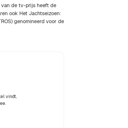
 van de tv-prijs heeft de
aren ook Het Jachtseizoen:
TROS) genomineerd voor de
el vindt,
ee.