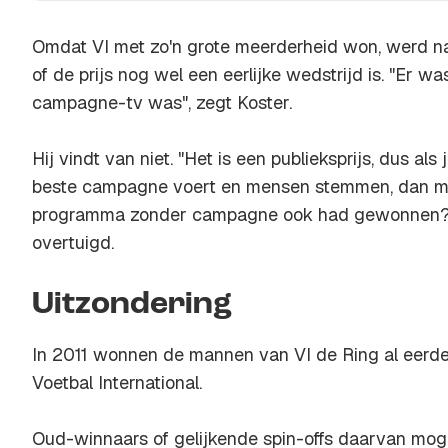
Omdat VI met zo'n grote meerderheid won, werd na
of de prijs nog wel een eerlijke wedstrijd is. "Er was 
campagne-tv was", zegt Koster.
Hij vindt van niet. "Het is een publieksprijs, dus als
beste campagne voert en mensen stemmen, dan ma
programma zonder campagne ook had gewonnen? "M
overtuigd.
Uitzondering
In 2011 wonnen de mannen van VI de Ring al eerd
Voetbal International.
Oud-winnaars of gelijkende spin-offs daarvan mogen