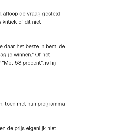
 afloop de vraag gesteld
kritiek of dit niet
 je daar het beste in bent, de
g je winnen." Of het
et 58 procent", is hij
er, toen met hun programma
 de prijs eigenlijk niet