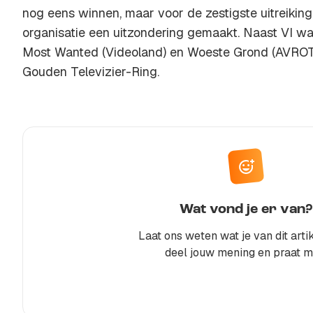
nog eens winnen, maar voor de zestigste uitreiking
organisatie een uitzondering gemaakt. Naast VI w
Most Wanted (Videoland) en Woeste Grond (AVRO
Gouden Televizier-Ring.
Wat vond je er van?
Laat ons weten wat je van dit artik
deel jouw mening en praat m