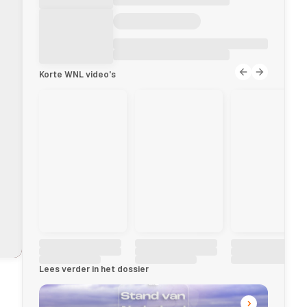
Korte WNL video's
L
Lees verder in het dossier