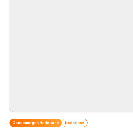
Goedemorgen Nederland
Nederland