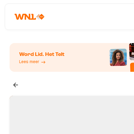
Word Lid. Het Telt
Lees meer