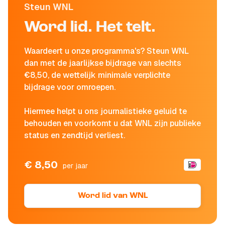
Steun WNL
Word lid. Het telt.
Waardeert u onze programma's? Steun WNL
dan met de jaarlijkse bijdrage van slechts
€8,50, de wettelijk minimale verplichte
bijdrage voor omroepen.
Hiermee helpt u ons journalistieke geluid te
behouden en voorkomt u dat WNL zijn publieke
status en zendtijd verliest.
€ 8,50
per jaar
Word lid van WNL