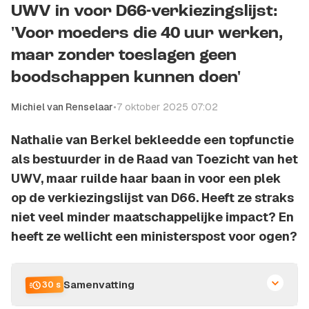
UWV in voor D66-verkiezingslijst:
'Voor moeders die 40 uur werken,
maar zonder toeslagen geen
boodschappen kunnen doen'
Michiel van Renselaar
•
7 oktober 2025 07:02
Nathalie van Berkel bekleedde een topfunctie
als bestuurder in de Raad van Toezicht van het
UWV, maar ruilde haar baan in voor een plek
op de verkiezingslijst van D66. Heeft ze straks
niet veel minder maatschappelijke impact? En
heeft ze wellicht een ministerspost voor ogen?
Samenvatting
30 s