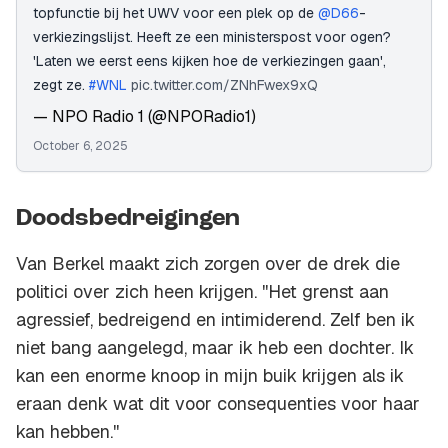
topfunctie bij het UWV voor een plek op de
@D66
-
verkiezingslijst. Heeft ze een ministerspost voor ogen?
'Laten we eerst eens kijken hoe de verkiezingen gaan',
zegt ze.
#WNL
pic.twitter.com/ZNhFwex9xQ
— NPO Radio 1 (@NPORadio1)
October 6, 2025
Doodsbedreigingen
Van Berkel maakt zich zorgen over de drek die
politici over zich heen krijgen. ''Het grenst aan
agressief, bedreigend en intimiderend. Zelf ben ik
niet bang aangelegd, maar ik heb een dochter. Ik
kan een enorme knoop in mijn buik krijgen als ik
eraan denk wat dit voor consequenties voor haar
kan hebben.''