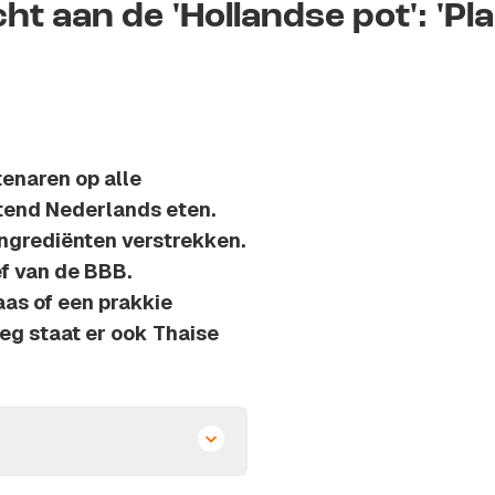
t aan de 'Hollandse pot': 'Pl
enaren op alle
itend Nederlands eten.
ngrediënten verstrekken.
ief van de BBB.
as of een prakkie
eg staat er ook Thaise