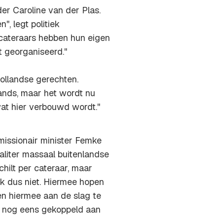
der Caroline van der Plas.
, legt politiek
 cateraars hebben hun eigen
t georganiseerd.''
ollandse gerechten.
lands, maar het wordt nu
t hier verbouwd wordt.''
issionair minister Femke
aliter massaal buitenlandse
chilt per cateraar, maar
k dus niet. Hiermee hopen
en hiermee aan de slag te
ok nog eens gekoppeld aan