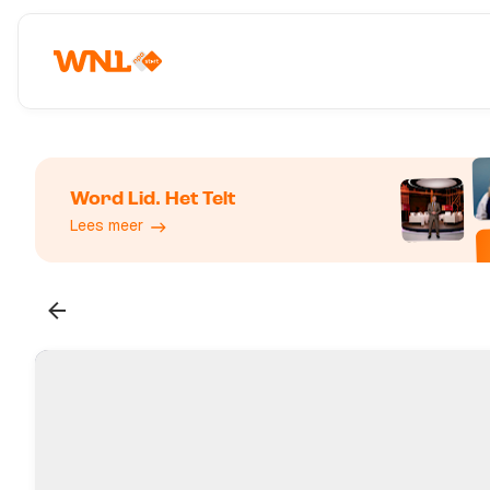
Word Lid. Het Telt
Lees meer