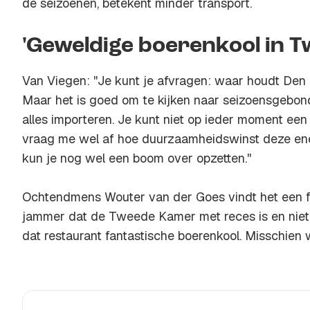
de seizoenen, betekent minder transport.
'Geweldige boerenkool in 
Van Viegen: ''Je kunt je afvragen: waar houdt De
Maar het is goed om te kijken naar seizoensgebon
alles importeren. Je kunt niet op ieder moment een
vraag me wel af hoe duurzaamheidswinst deze ene
kun je nog wel een boom over opzetten.''
Ochtendmens Wouter van der Goes vindt het een fanta
jammer dat de Tweede Kamer met reces is en niet 
dat restaurant fantastische boerenkool. Misschien we