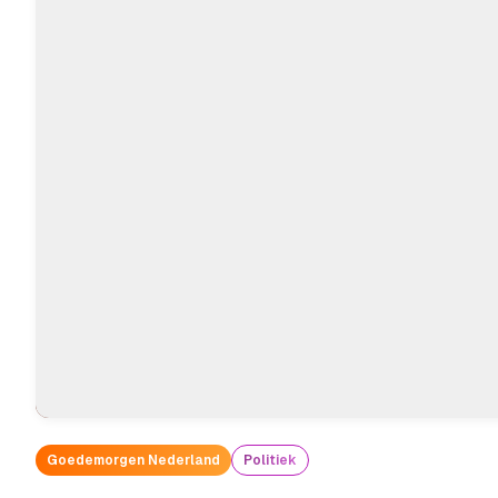
Goedemorgen Nederland
Politiek