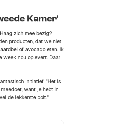
Tweede Kamer'
n Haag zich mee bezig?
den producten, dat we niet
 aardbei of avocado eten. Ik
 week nou oplevert. Daar
stisch initiatief. ''Het is
meedoet, want je hebt in
l de lekkerste ooit.''