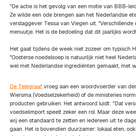
''De actie is het gevolg van een motie van BBB-lei
Ze wilde een ode brengen aan het Nederlandse eten''
verslaggever Tessa van Viegen uit. ''Verschillende
menuutje. Het is de bedoeling dat dit jaarlijks word
Het gaat tijdens de week niet zozeer om typisch H
''Oosterse noedelsoep is natuurlijk niet heel Neder
wel met Nederlandse ingrediënten gemaakt, met wa
De Telegraaf
vroeg aan een woordvoerder van dem
Wiersma (Voedselzekerheid) of de ministeries norm
producten gebruiken. Het antwoord luidt: ''Dat vers
voedselimport speelt zeker een rol. Maar deze wee
wij een standaard te zetten en iedereen uit te dag
gaan. Het is bovendien duurzamer: lokaal eten, o