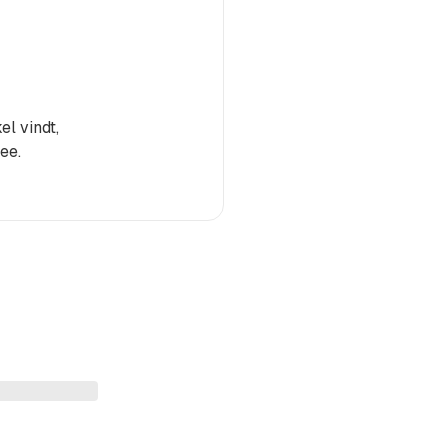
el vindt,
ee.