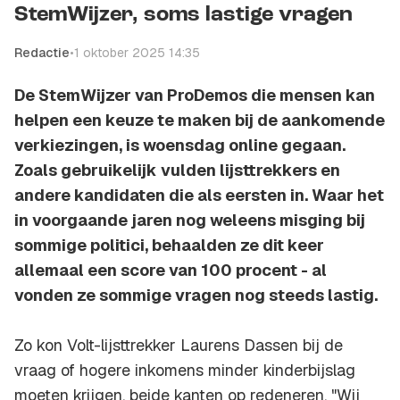
StemWijzer, soms lastige vragen
Redactie
•
1 oktober 2025 14:35
De StemWijzer van ProDemos die mensen kan
helpen een keuze te maken bij de aankomende
verkiezingen, is woensdag online gegaan.
Zoals gebruikelijk vulden lijsttrekkers en
andere kandidaten die als eersten in. Waar het
in voorgaande jaren nog weleens misging bij
sommige politici, behaalden ze dit keer
allemaal een score van 100 procent - al
vonden ze sommige vragen nog steeds lastig.
Zo kon Volt-lijsttrekker Laurens Dassen bij de
vraag of hogere inkomens minder kinderbijslag
moeten krijgen, beide kanten op redeneren. "Wij