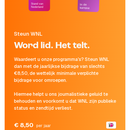
Stand van
In de
Nederland
kantine
Steun WNL
Word lid. Het telt.
Waardeert u onze programma's? Steun WNL
dan met de jaarlijkse bijdrage van slechts
€8,50, de wettelijk minimale verplichte
bijdrage voor omroepen.
Hiermee helpt u ons journalistieke geluid te
behouden en voorkomt u dat WNL zijn publieke
status en zendtijd verliest.
€ 8,50
per jaar