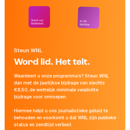
Stand van
In de
Nederland
kantine
Steun WNL
Word lid. Het telt.
Waardeert u onze programma's? Steun WNL
dan met de jaarlijkse bijdrage van slechts
€8,50, de wettelijk minimale verplichte
bijdrage voor omroepen.
Hiermee helpt u ons journalistieke geluid te
behouden en voorkomt u dat WNL zijn publieke
status en zendtijd verliest.