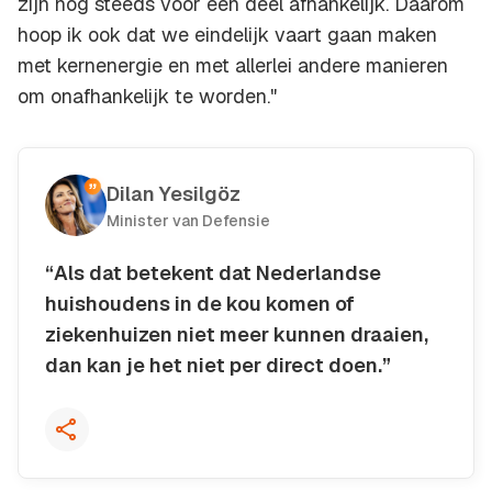
zijn nog steeds voor een deel afhankelijk. Daarom
hoop ik ook dat we eindelijk vaart gaan maken
met kernenergie en met allerlei andere manieren
om onafhankelijk te worden."
Dilan Yesilgöz
Minister van Defensie
“Als dat betekent dat Nederlandse
huishoudens in de kou komen of
ziekenhuizen niet meer kunnen draaien,
dan kan je het niet per direct doen.”
Kopieer quote