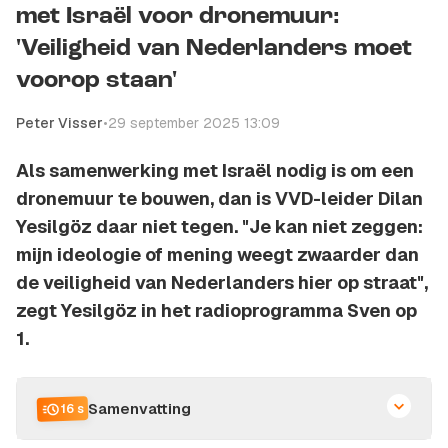
met Israël voor dronemuur:
'Veiligheid van Nederlanders moet
voorop staan'
Peter Visser
•
29 september 2025 13:09
Als samenwerking met Israël nodig is om een
dronemuur te bouwen, dan is VVD-leider Dilan
Yesilgöz daar niet tegen. "Je kan niet zeggen:
mijn ideologie of mening weegt zwaarder dan
de veiligheid van Nederlanders hier op straat",
zegt Yesilgöz in het radioprogramma Sven op
1.
Samenvatting
16 s