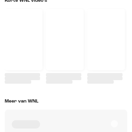
Korte WNL video's
Meer van WNL