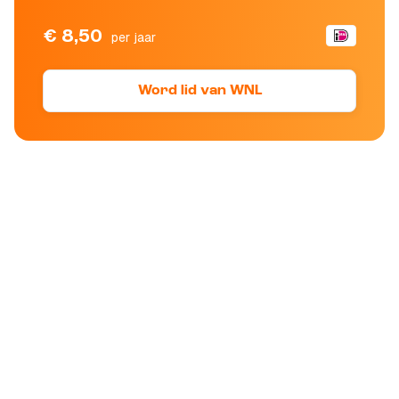
€ 8,50
per jaar
Word lid van WNL