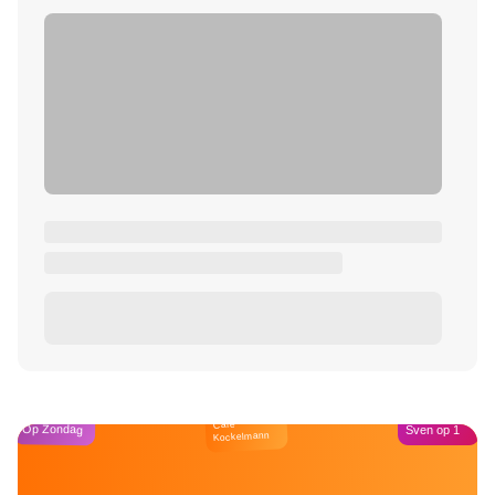
Café
Op Zondag
Sven op 1
Kockelmann