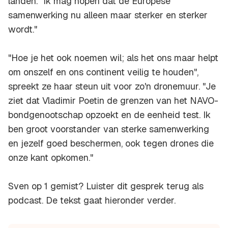
landen. "Ik mag hopen dat de Europese
samenwerking nu alleen maar sterker en sterker
wordt."
"Hoe je het ook noemen wil; als het ons maar helpt
om onszelf en ons continent veilig te houden",
spreekt ze haar steun uit voor zo'n dronemuur. "Je
ziet dat Vladimir Poetin de grenzen van het NAVO-
bondgenootschap opzoekt en de eenheid test. Ik
ben groot voorstander van sterke samenwerking
en jezelf goed beschermen, ook tegen drones die
onze kant opkomen."
Sven op 1 gemist? Luister dit gesprek terug als
podcast. De tekst gaat hieronder verder.