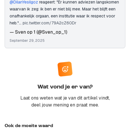
@DilanYesilgoz
reageert: "Er kunnen adviezen langskomen
waarvan ik zeg: ik ben er niet blij mee. Maar het blijft een
onafhankelijk orgaan, een institutie waar ik respect voor
heb."…
pic.twitter.com/79A2cZ60Dr
— Sven op 1 (@Sven_op_1)
September 29, 2025
Wat vond je er van?
Laat ons weten wat je van dit artikel vindt,
deel jouw mening en praat mee.
Ook de moeite waard