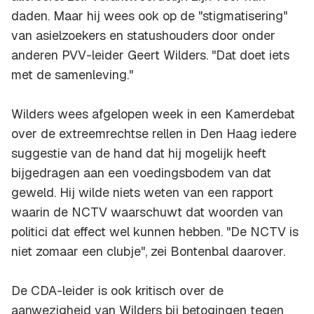
daden. Maar hij wees ook op de "stigmatisering"
van asielzoekers en statushouders door onder
anderen PVV-leider Geert Wilders. "Dat doet iets
met de samenleving."
Wilders wees afgelopen week in een Kamerdebat
over de extreemrechtse rellen in Den Haag iedere
suggestie van de hand dat hij mogelijk heeft
bijgedragen aan een voedingsbodem van dat
geweld. Hij wilde niets weten van een rapport
waarin de NCTV waarschuwt dat woorden van
politici dat effect wel kunnen hebben. "De NCTV is
niet zomaar een clubje", zei Bontenbal daarover.
De CDA-leider is ook kritisch over de
aanwezigheid van Wilders bij betogingen tegen