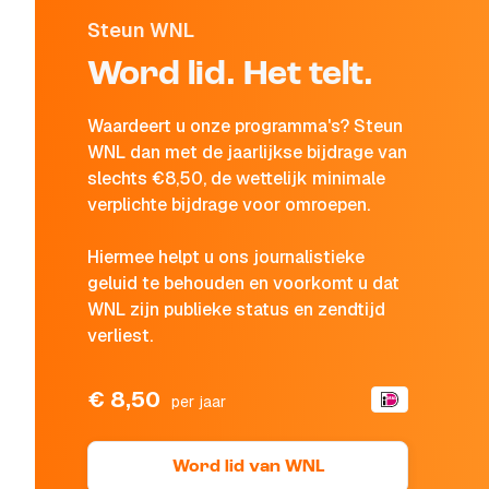
Steun WNL
Word lid. Het telt.
Waardeert u onze programma's? Steun
WNL dan met de jaarlijkse bijdrage van
slechts €8,50, de wettelijk minimale
verplichte bijdrage voor omroepen.
Hiermee helpt u ons journalistieke
geluid te behouden en voorkomt u dat
WNL zijn publieke status en zendtijd
verliest.
€ 8,50
per jaar
Word lid van WNL