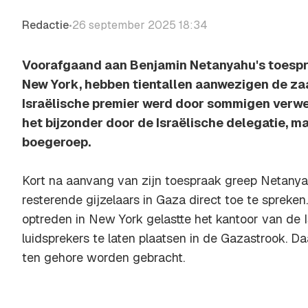
Redactie
26 september 2025 18:34
•
Voorafgaand aan Benjamin Netanyahu's toespra
New York, hebben tientallen aanwezigen de zaa
Israëlische premier werd door sommigen verwe
het bijzonder door de Israëlische delegatie, 
boegeroep.
Kort na aanvang van zijn toespraak greep Netan
resterende gijzelaars in Gaza direct toe te spreken
optreden in New York gelastte het kantoor van de I
luidsprekers te laten plaatsen in de Gazastrook. D
ten gehore worden gebracht.