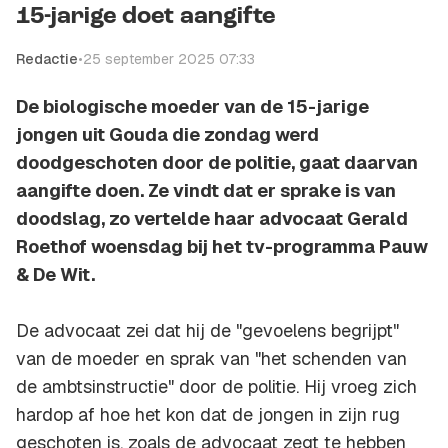
15-jarige doet aangifte
Redactie
•
25 september 2025 07:33
De biologische moeder van de 15-jarige
jongen uit Gouda die zondag werd
doodgeschoten door de politie, gaat daarvan
aangifte doen. Ze vindt dat er sprake is van
doodslag, zo vertelde haar advocaat Gerald
Roethof woensdag bij het tv-programma Pauw
& De Wit.
De advocaat zei dat hij de "gevoelens begrijpt"
van de moeder en sprak van "het schenden van
de ambtsinstructie" door de politie. Hij vroeg zich
hardop af hoe het kon dat de jongen in zijn rug
geschoten is, zoals de advocaat zegt te hebben