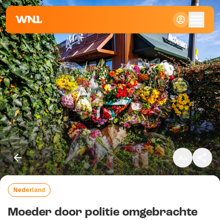
Klein
Standaard
Groot
Nederland
Kopieer link
Moeder door politie omgebrachte