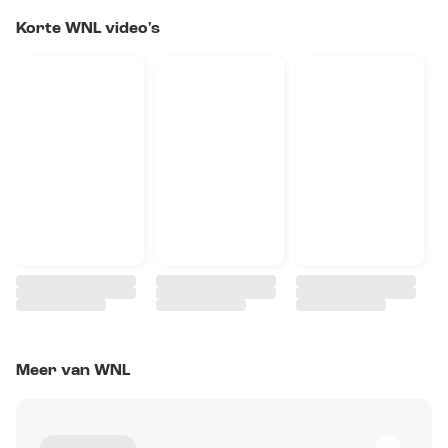
Korte WNL video's
Meer van WNL