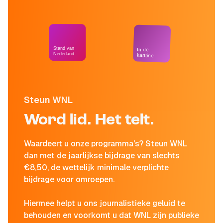
Stand van
In de
Nederland
kantine
Steun WNL
Word lid. Het telt.
Waardeert u onze programma's? Steun WNL
dan met de jaarlijkse bijdrage van slechts
€8,50, de wettelijk minimale verplichte
bijdrage voor omroepen.
Hiermee helpt u ons journalistieke geluid te
behouden en voorkomt u dat WNL zijn publieke