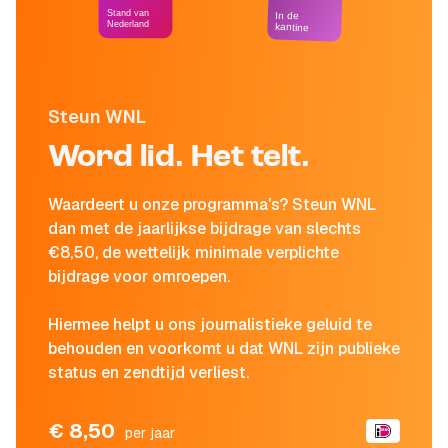
Stand van
In de
Nederland
kantine
Steun WNL
Word lid. Het telt.
Waardeert u onze programma's? Steun WNL
dan met de jaarlijkse bijdrage van slechts
€8,50, de wettelijk minimale verplichte
bijdrage voor omroepen.
Hiermee helpt u ons journalistieke geluid te
behouden en voorkomt u dat WNL zijn publieke
status en zendtijd verliest.
€ 8,50
per jaar