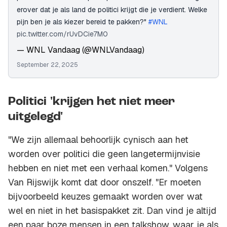
erover dat je als land de politici krijgt die je verdient. Welke
pijn ben je als kiezer bereid te pakken?"
#WNL
pic.twitter.com/rUvDCie7M0
— WNL Vandaag (@WNLVandaag)
September 22, 2025
Politici 'krijgen het niet meer
uitgelegd'
"We zijn allemaal behoorlijk cynisch aan het
worden over politici die geen langetermijnvisie
hebben en niet met een verhaal komen." Volgens
Van Rijswijk komt dat door onszelf. "Er moeten
bijvoorbeeld keuzes gemaakt worden over wat
wel en niet in het basispakket zit. Dan vind je altijd
een paar boze mensen in een talkshow, waar je als