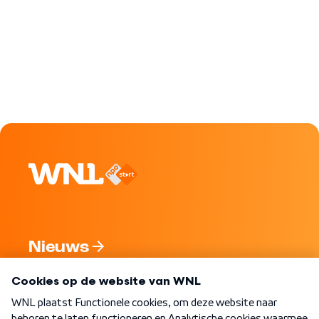
Nieuws
Programma's
Over WNL
Nieuwsbrief