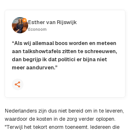
Esther van Rijswijk
Econoom
“Als wij allemaal boos worden en meteen
aan talkshowtafels zitten te schreeuwen,
dan begrijp ik dat politici er bijna niet
meer aandurven.”
Kopieer quote
Nederlanders zijn dus niet bereid om in te leveren,
waardoor de kosten in de zorg verder oplopen.
"Terwijl het tekort enorm toeneemt. Iedereen die