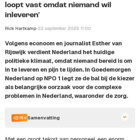
loopt vast omdat niemand wil
inleveren'
Rick Hartkamp
•
22 september 2025 11:00
Volgens econoom en journalist Esther van
Rijswijk verdient Nederland het huidige
politieke klimaat, omdat niemand bereid is om
in te leveren en pijn te lijden. In Goedemorgen
Nederland op NPO 1 legt ze de bal bij de kiezer
als belangrijke oorzaak voor de complexe
problemen in Nederland, waaronder de zorg.
Samenvatting
16 s
Met een groot tekort aan personeel, een enorm