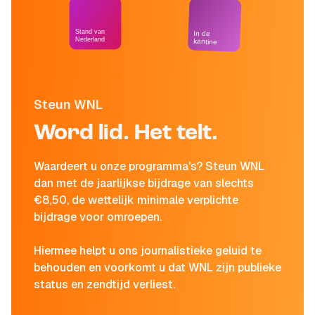
Stand van
In de
Nederland
kantine
Steun WNL
Word lid. Het telt.
Waardeert u onze programma's? Steun WNL
dan met de jaarlijkse bijdrage van slechts
€8,50, de wettelijk minimale verplichte
bijdrage voor omroepen.
Hiermee helpt u ons journalistieke geluid te
behouden en voorkomt u dat WNL zijn publieke
status en zendtijd verliest.