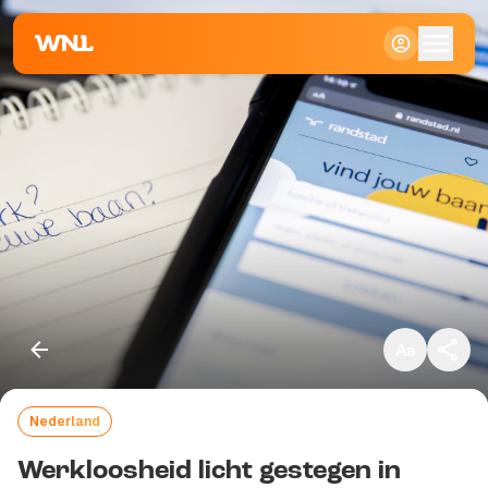
Klein
Standaard
Groot
Nederland
Kopieer link
Werkloosheid licht gestegen in