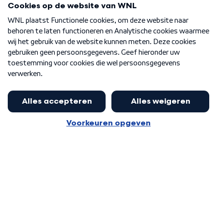
Over WNL
Nieuwsbrief
Word Lid
Meer WNL voor jou
Eerste Kamer akkoord met begroting
van minister Sjoerdsma
Algemene voorwaarden
Cookie-instellingen
Privacy statement