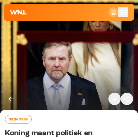
Klein
Standaard
Groot
Nederland
Kopieer link
Koning maant politiek en