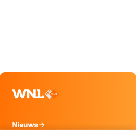
Nieuws
Programma's