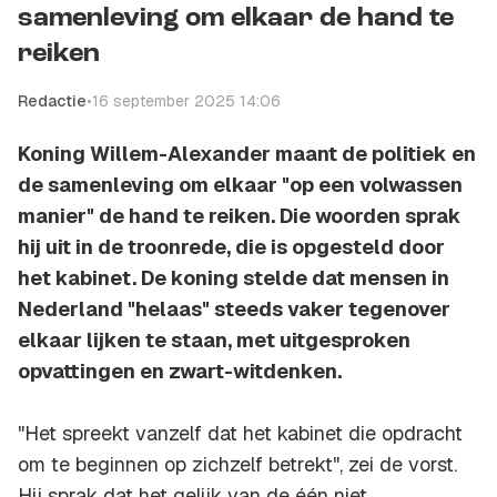
samenleving om elkaar de hand te
reiken
Redactie
•
16 september 2025 14:06
Koning Willem-Alexander maant de politiek en
de samenleving om elkaar "op een volwassen
manier" de hand te reiken. Die woorden sprak
hij uit in de troonrede, die is opgesteld door
het kabinet. De koning stelde dat mensen in
Nederland "helaas" steeds vaker tegenover
elkaar lijken te staan, met uitgesproken
opvattingen en zwart-witdenken.
"Het spreekt vanzelf dat het kabinet die opdracht
om te beginnen op zichzelf betrekt", zei de vorst.
Hij sprak dat het gelijk van de één niet