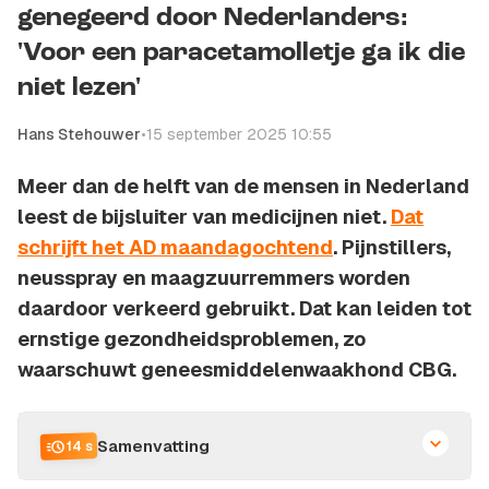
genegeerd door Nederlanders:
'Voor een paracetamolletje ga ik die
niet lezen'
Hans Stehouwer
•
15 september 2025 10:55
Meer dan de helft van de mensen in Nederland
leest de bijsluiter van medicijnen niet.
Dat
schrijft het AD maandagochtend
. Pijnstillers,
neusspray en maagzuurremmers worden
daardoor verkeerd gebruikt. Dat kan leiden tot
ernstige gezondheidsproblemen, zo
waarschuwt geneesmiddelenwaakhond CBG.
Samenvatting
14 s