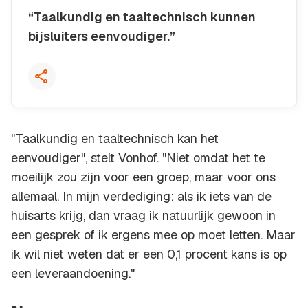
“Taalkundig en taaltechnisch kunnen
bijsluiters eenvoudiger.”
Kopieer quote
"Taalkundig en taaltechnisch kan het
eenvoudiger", stelt Vonhof. "Niet omdat het te
moeilijk zou zijn voor een groep, maar voor ons
allemaal. In mijn verdediging: als ik iets van de
huisarts krijg, dan vraag ik natuurlijk gewoon in
een gesprek of ik ergens mee op moet letten. Maar
ik wil niet weten dat er een 0,1 procent kans is op
een leveraandoening."