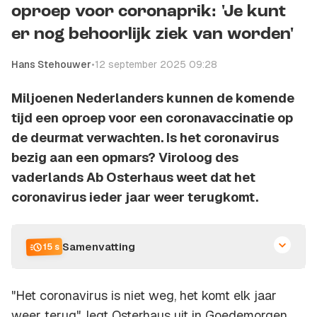
oproep voor coronaprik: 'Je kunt
er nog behoorlijk ziek van worden'
Hans Stehouwer
•
12 september 2025 09:28
Miljoenen Nederlanders kunnen de komende
tijd een oproep voor een coronavaccinatie op
de deurmat verwachten. Is het coronavirus
bezig aan een opmars? Viroloog des
vaderlands Ab Osterhaus weet dat het
coronavirus ieder jaar weer terugkomt.
Samenvatting
15 s
"Het coronavirus is niet weg, het komt elk jaar
weer terug", legt Osterhaus uit in Goedemorgen