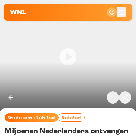
Klein
Standaard
Groot
Goedemorgen Nederland
Nederland
Kopieer link
Miljoenen Nederlanders ontvangen