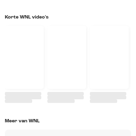
Korte WNL video's
Meer van WNL