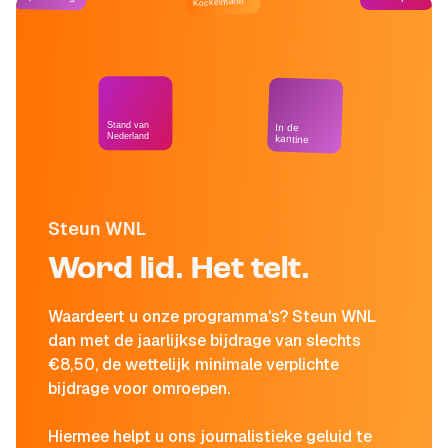
Kockelmann
Stand van
In de
Nederland
kantine
Steun WNL
Word lid. Het telt.
Waardeert u onze programma's? Steun WNL
dan met de jaarlijkse bijdrage van slechts
€8,50, de wettelijk minimale verplichte
bijdrage voor omroepen.
Hiermee helpt u ons journalistieke geluid te