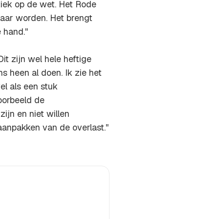
tiek op de wet. Het Rode
baar worden. Het brengt
hand.''
it zijn wel hele heftige
s heen al doen. Ik zie het
el als een stuk
voorbeeld de
ijn en niet willen
aanpakken van de overlast.''