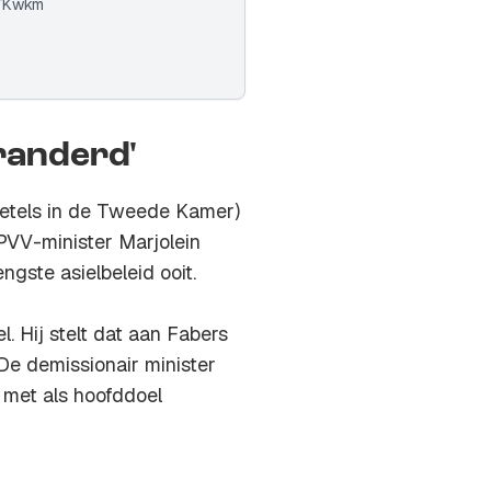
bTKwkm
eranderd'
zetels in de Tweede Kamer)
PVV-minister Marjolein
ngste asielbeleid ooit.
. Hij stelt dat aan Fabers
 De demissionair minister
 met als hoofddoel