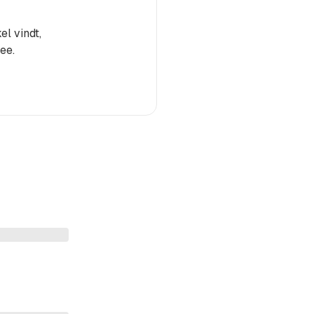
el vindt,
ee.