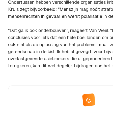
Ondertussen hebben verschillende organisaties kri
Kruis zegt bijvoorbeeld: "Menszijn mag nóóit straf
mensenrechten in gevaar en werkt polarisatie in de 
''Dat ga ik ook onderbouwen", reageert Van Weel. "D
conclusies voor iets dat een hele boel landen om on
ook niet als dé oplossing van het probleem, maar w
gereedschap in de kist. Ik heb al gezegd: voor bij
overlastgevende asielzoekers die uitgeprocedeerd z
terugkeren, kan dit wel degelijk bijdragen aan het 