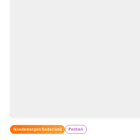
Goedemorgen Nederland
Politiek