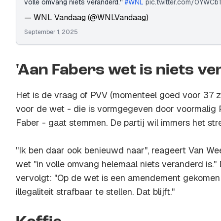
volle omvang niets veranderd.''
#WNL
pic.twitter.com/0YWC
— WNL Vandaag (@WNLVandaag)
September 1, 2025
'Aan Fabers wet is niets v
Het is de vraag of PVV (momenteel goed voor 37 
voor de wet - die is vormgegeven door voormalig 
Faber - gaat stemmen. De partij wil immers het stre
''Ik ben daar ook benieuwd naar'', reageert Van Weel
wet ''in volle omvang helemaal niets veranderd is.''
vervolgt: ''Op de wet is een amendement gekomen
illegaliteit strafbaar te stellen. Dat blijft.''