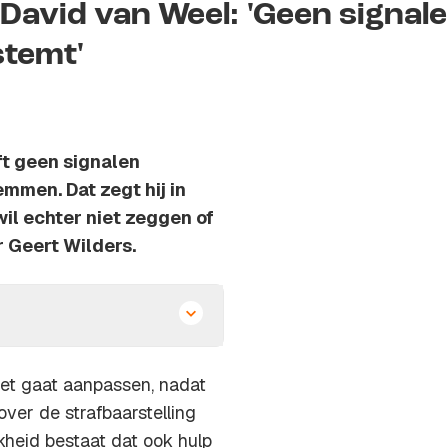
 David van Weel: 'Geen signal
stemt'
ft geen signalen
mmen. Dat zegt hij in
l echter niet zeggen of
 Geert Wilders.
wet gaat aanpassen, nadat
over de strafbaarstelling
jkheid bestaat dat ook hulp