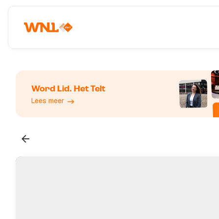
Word Lid. Het Telt
Lees meer