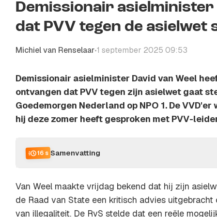
Demissionair asielminister
dat PVV tegen de asielwet 
Michiel van Renselaar
1 september 2025 09:53
•
Demissionair asielminister David van Weel hee
ontvangen dat PVV tegen zijn asielwet gaat ste
Goedemorgen Nederland op NPO 1. De VVD'er wi
hij deze zomer heeft gesproken met PVV-leider
Samenvatting
16 s
Van Weel maakte vrijdag bekend dat hij zijn asiel
de Raad van State een kritisch advies uitgebracht 
van illegaliteit. De RvS stelde dat een reële mogeli