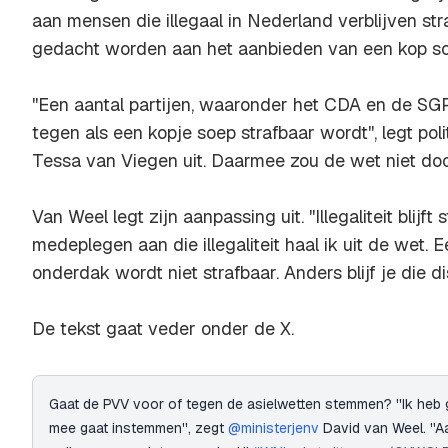
aan mensen die illegaal in Nederland verblijven st
gedacht worden aan het aanbieden van een kop so
''Een aantal partijen, waaronder het CDA en de S
tegen als een kopje soep strafbaar wordt'', legt po
Tessa van Viegen uit. Daarmee zou de wet niet do
Van Weel legt zijn aanpassing uit. ''Illegaliteit blijft
medeplegen aan die illegaliteit haal ik uit de wet.
onderdak wordt niet strafbaar. Anders blijf je die d
De tekst gaat veder onder de X.
Gaat de PVV voor of tegen de asielwetten stemmen? ''Ik heb g
mee gaat instemmen'', zegt
@ministerjenv
David van Weel. ''A