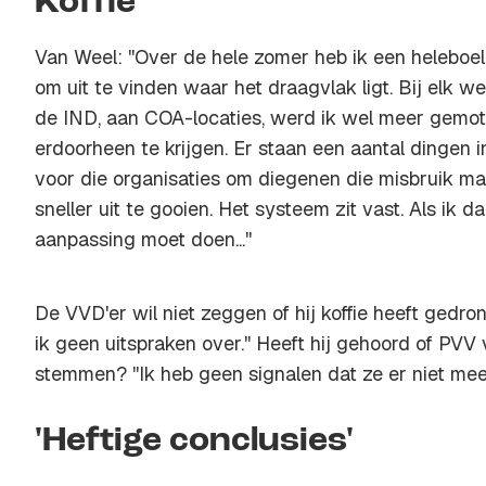
Koffie
Van Weel: ''Over de hele zomer heb ik een heleboel
om uit te vinden waar het draagvlak ligt. Bij elk 
de IND, aan COA-locaties, werd ik wel meer gemo
erdoorheen te krijgen. Er staan een aantal dingen 
voor die organisaties om diegenen die misbruik m
sneller uit te gooien. Het systeem zit vast. Als ik 
aanpassing moet doen...''
De VVD'er wil niet zeggen of hij koffie heeft gedro
ik geen uitspraken over.'' Heeft hij gehoord of PVV
stemmen? ''Ik heb geen signalen dat ze er niet me
'Heftige conclusies'