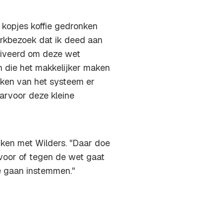
 kopjes koffie gedronken
werkbezoek dat ik deed aan
tiveerd om deze wet
in die het makkelijker maken
aken van het systeem er
daarvoor deze kleine
nken met Wilders. ''Daar doe
 voor of tegen de wet gaat
e gaan instemmen.''