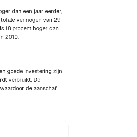
hoger dan een jaar eerder,
t totale vermogen van 29
 is 18 procent hoger dan
in 2019.
en goede investering zijn
dt verbruikt. De
n waardoor de aanschaf