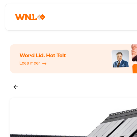
Word Lid. Het Telt
Lees meer