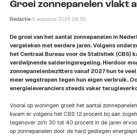
Groei zonnepanelen vlakt a
Redactie
5 augustus 2025 08:55
•
De groei van het aantal zonnepanelen in Neder
vergeleken met eerdere jaren. Volgens onderz
het Centraal Bureau voor de Statistiek (CBS) k
verdwijnende salderingsregeling. Hierdoor m
zonnepanelenbezitters vanaf 2027 hun te veel
meer wegstrepen tegen hun eigen verbruik. O
energieleveranciers steeds vaker terugleverko
Vooral op woningen groeit het aantal zonnepanelen
kwam er volgens het CBS 12 procent bij aan zoge
tegenover zo'n 30 tot 40 procent in de jaren ervo
op zonnepanelen door de hard gestegen energiepri