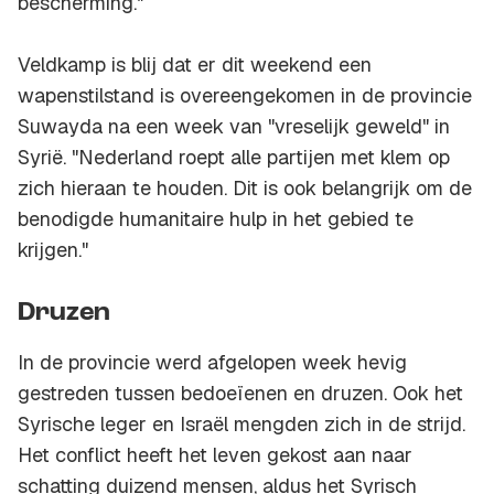
bescherming."
Veldkamp is blij dat er dit weekend een
wapenstilstand is overeengekomen in de provincie
Suwayda na een week van "vreselijk geweld" in
Syrië. "Nederland roept alle partijen met klem op
zich hieraan te houden. Dit is ook belangrijk om de
benodigde humanitaire hulp in het gebied te
krijgen."
Druzen
In de provincie werd afgelopen week hevig
gestreden tussen bedoeïenen en druzen. Ook het
Syrische leger en Israël mengden zich in de strijd.
Het conflict heeft het leven gekost aan naar
schatting duizend mensen, aldus het Syrisch