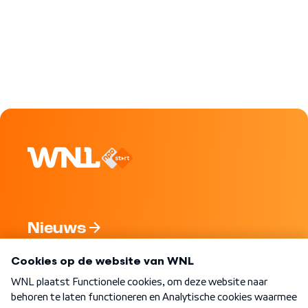
Nieuws
Programma's
Over WNL
Nieuwsbrief