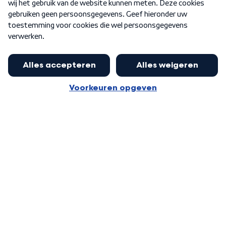
Word Lid
Meer WNL voor jou
Eerste Kamer akkoord met begroting
van minister Sjoerdsma
Algemene voorwaarden
Cookie-instellingen
Privacy statement