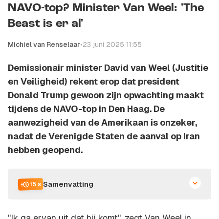
NAVO-top? Minister Van Weel: 'The
Beast is er al'
Michiel van Renselaar
•
23 juni 2025 11:55
Demissionair minister David van Weel (Justitie
en Veiligheid) rekent erop dat president
Donald Trump gewoon zijn opwachting maakt
tijdens de NAVO-top in Den Haag. De
aanwezigheid van de Amerikaan is onzeker,
nadat de Verenigde Staten de aanval op Iran
hebben geopend.
Samenvatting
15 s
''Ik ga ervan uit dat hij komt'', zegt Van Weel in