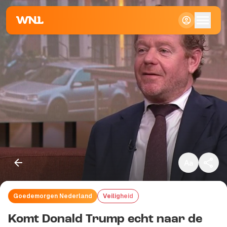
Klein
Standaard
Groot
Goedemorgen Nederland
Veiligheid
Kopieer link
Komt Donald Trump echt naar de