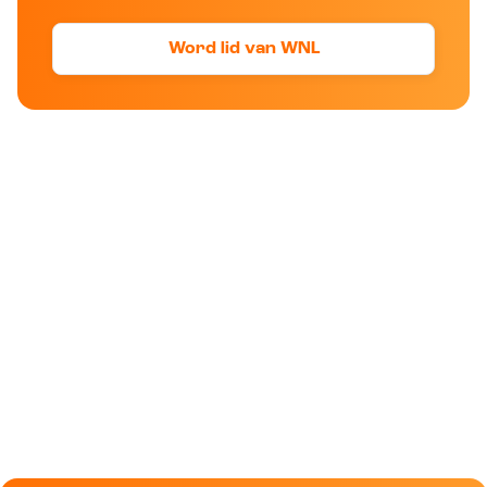
Word lid van WNL