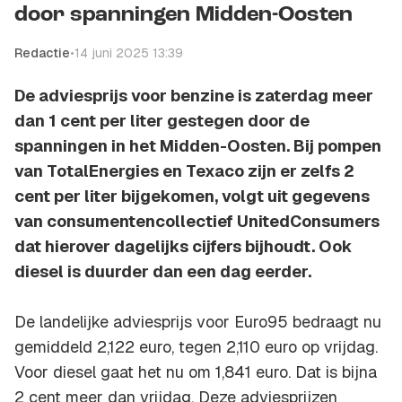
door spanningen Midden-Oosten
Redactie
•
14 juni 2025 13:39
De adviesprijs voor benzine is zaterdag meer
dan 1 cent per liter gestegen door de
spanningen in het Midden-Oosten. Bij pompen
van TotalEnergies en Texaco zijn er zelfs 2
cent per liter bijgekomen, volgt uit gegevens
van consumentencollectief UnitedConsumers
dat hierover dagelijks cijfers bijhoudt. Ook
diesel is duurder dan een dag eerder.
De landelijke adviesprijs voor Euro95 bedraagt nu
gemiddeld 2,122 euro, tegen 2,110 euro op vrijdag.
Voor diesel gaat het nu om 1,841 euro. Dat is bijna
2 cent meer dan vrijdag. Deze adviesprijzen