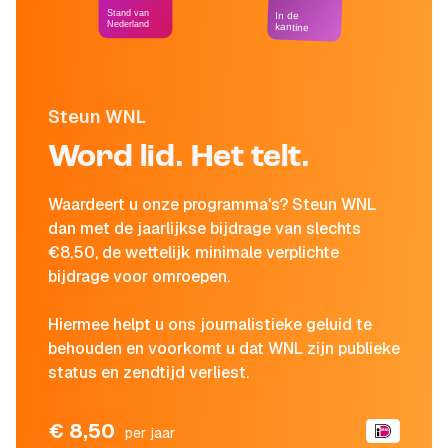
Stand van
In de
Nederland
kantine
Steun WNL
Word lid. Het telt.
Waardeert u onze programma's? Steun WNL
dan met de jaarlijkse bijdrage van slechts
€8,50, de wettelijk minimale verplichte
bijdrage voor omroepen.
Hiermee helpt u ons journalistieke geluid te
behouden en voorkomt u dat WNL zijn publieke
status en zendtijd verliest.
€ 8,50
per jaar