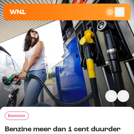
Klein
Standaard
Groot
Economie
Kopieer link
Benzine meer dan 1 cent duurder