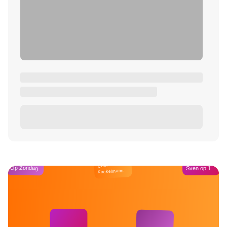
Café
Op Zondag
Sven op 1
Kockelmann