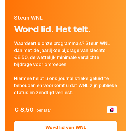
Steun WNL
Word lid. Het telt.
Waardeert u onze programma's? Steun WNL
dan met de jaarlijkse bijdrage van slechts
€8,50, de wettelijk minimale verplichte
bijdrage voor omroepen.
Hiermee helpt u ons journalistieke geluid te
behouden en voorkomt u dat WNL zijn publieke
status en zendtijd verliest.
€ 8,50
per jaar
Word lid van WNL